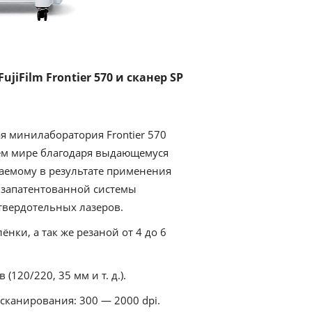
iFilm Frontier 570 и сканер SP
 минилаборатория Frontier 570
ем мире благодаря выдающемуся
гаемому в результате применения
 запатентованной системы
твердотельных лазеров.
нки, а так же резаной от 4 до 6
120/220, 35 мм и т. д.).
канирования: 300 — 2000 dpi.