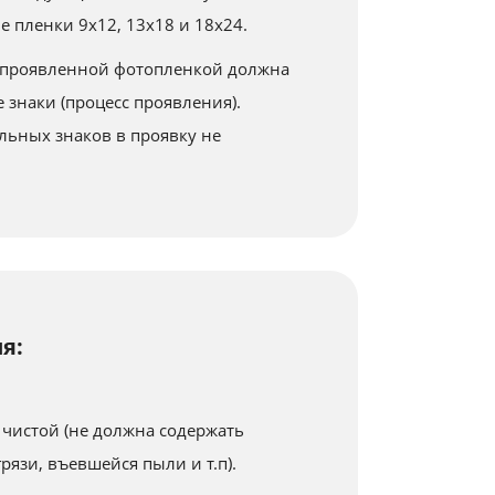
е пленки 9x12, 13x18 и 18x24.
непроявленной фотопленкой должна
 знаки (процесс проявления).
льных знаков в проявку не
я:
 чистой (не должна содержать
рязи, въевшейся пыли и т.п).