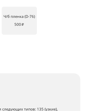
Ч/б пленка
(D-76)
500
₽
следующих типов: 135 (узкие),