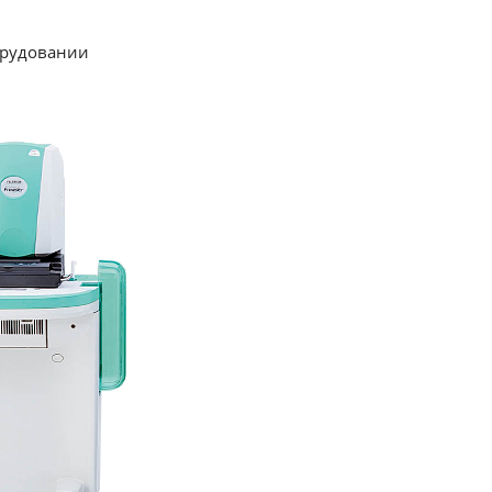
орудовании