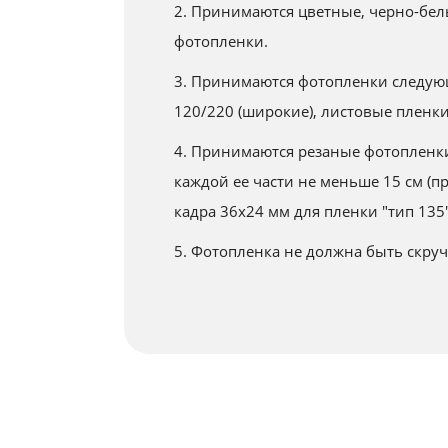
2. Принимаются цветные, черно-бел
фотопленки.
3. Принимаются фотопленки следующи
120/220 (широкие), листовые пленки
4. Принимаются резаные фотопленки 
каждой ее части не меньше 15 см (
кадра 36х24 мм для пленки "тип 135"
5. Фотопленка не должна быть скруч