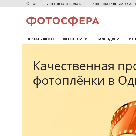
О нас
Доставка и оплата
Корпоративным клие
ПЕЧАТЬ ФОТО
ФОТОКНИГИ
КАЛЕНДАРИ
ИНТ
Качественная пр
фотоплёнки в О