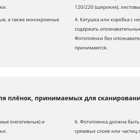
ки.
120/220 (широкие), листовы
ые, а также монохромные
4. Катушка или коробка с 
содержать опознавательные
Фотоплёнки без опознавате
принимаются.
ля плёнок, принимаемых для сканировани
мые (негативные) и
6. Фотопленка должна быть
ки.
грязевых слоев или частиц г