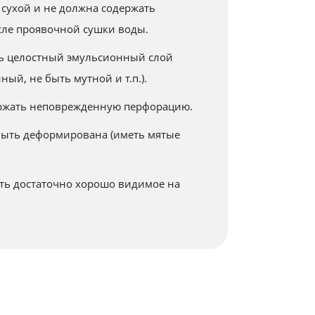
 сухой и не должна содержать
сле проявочной сушки воды.
ть целостный эмульсионный слой
ый, не быть мутной и т.п.).
ержать неповрежденную перфорацию.
быть деформирована (иметь мятые
ть достаточно хорошо видимое на