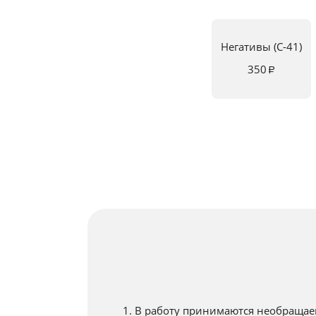
Негативы
(C-41)
350
₽
1. В работу принимаются необращае