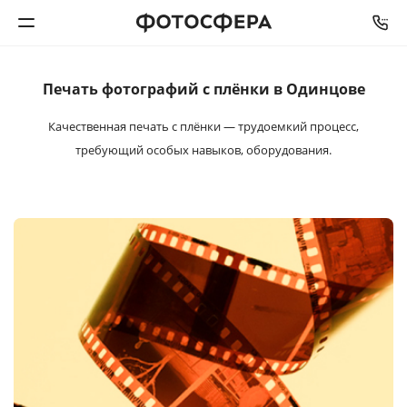
Печать фотографий
с плёнки в Одинцове
Печать фото
Качественная печать с плёнки — трудоемкий процесс,
Фотокниги
требующий особых навыков, оборудования.
Календари
Интерьерная печать
Фотоподарки
Багетная мастерская
Полиграфия