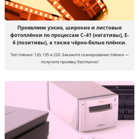
Услуги и сервис
Магазин
Проявляем узкие, широкие и листовые
фотоплёнки по процессам C–41 (негативы), E-
6 (позитивы), а также чёрно-белые плёнки.
Тип плёнки: 120, 135 и 220.
Закажите сканирование плёнки —
получите проявку бесплатно!