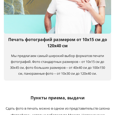
Печать фотографий размером от 10х15 см до
120х40 см
Мы предлагаем самый широкий выбор форматов печати
фотографий. Фото стандартных размеров – от 10х15 см до
30х45 см, фото больших размеров – от 40х40 см до 100x150
см, панорамные фото – от 10х30 см до 120х40 см.
Пункты приема, выдачи
Сдать фото в печать можно в одном из представительств салона
«Фотосфера», которые работают по Москве, Новокузнецке.