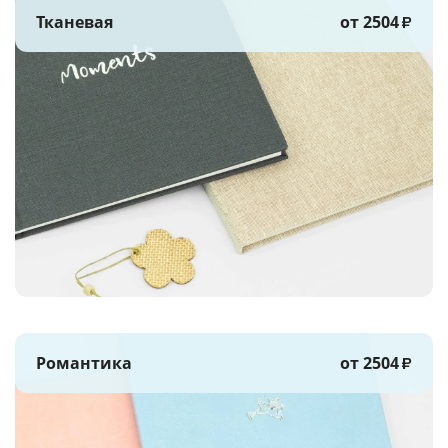
Тканевая
от 2504
₽
Романтика
от 2504
₽