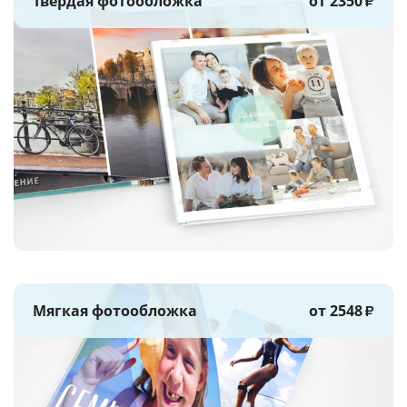
Твёрдая фотообложка
от 2350
₽
Мягкая фотообложка
от 2548
₽