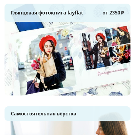
Глянцевая фотокнига layflat
от 2350
₽
Самостоятельная вёрстка