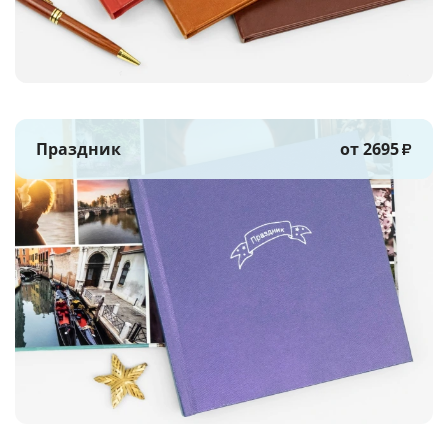
Праздник
от 2695
₽