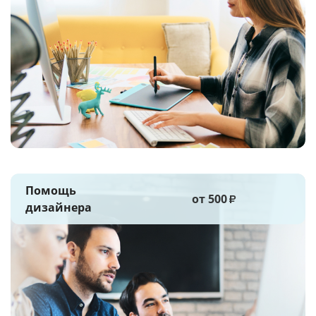
Помощь
от 500
₽
дизайнера