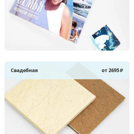
Свадебная
от 2695
₽