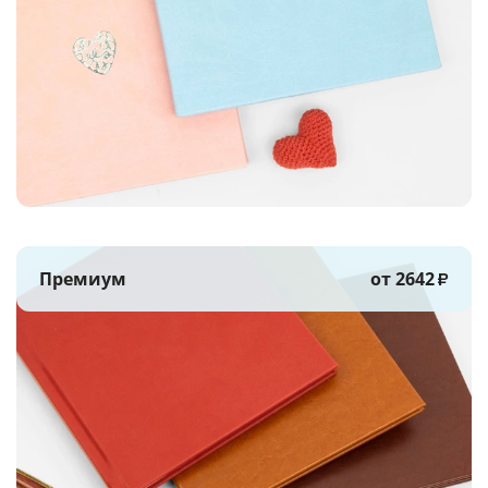
Премиум
от 2642
₽