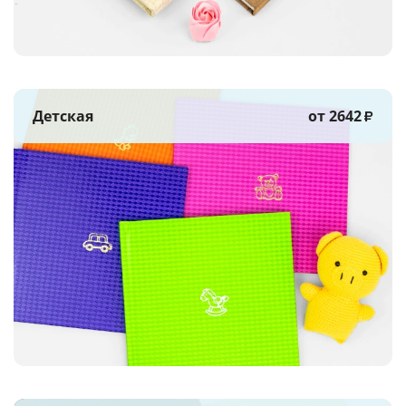
Детская
от 2642
₽