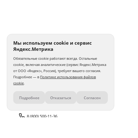
Мы используем cookie и сервис
Яндекс.Метрика
Обязательные cookie работают всегда. Остальные
cookie, включая аналитические (сервис Яндекс.Метрика
от ООО «Яндекс», Россия), требуют вашего согласия.
Подробнее — в
Политике использования файлов
cookie
.
Подробнее
Отказаться
Согласен
Контакты
8 (800) 500-11-36
Задать вопрос поддержке