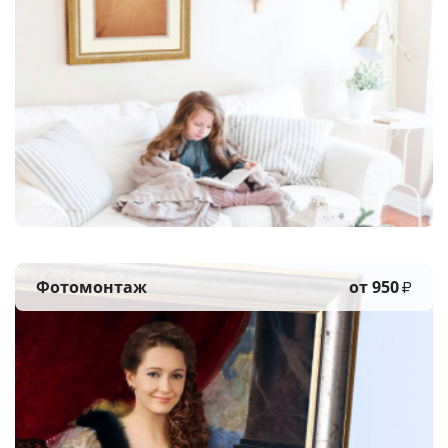
Фотомонтаж
от 950
₽