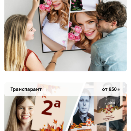
Транспарант
от 950
₽