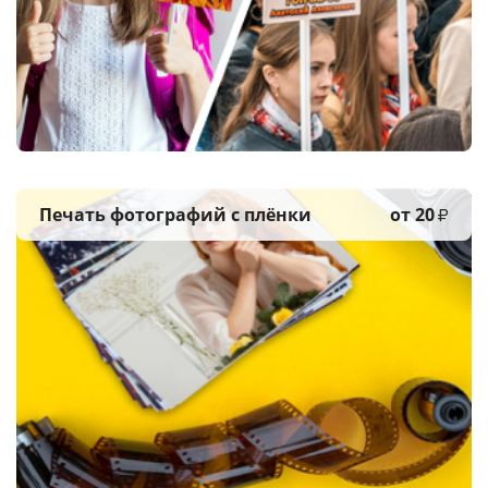
Печать фотографий
с плёнки
от 20
₽