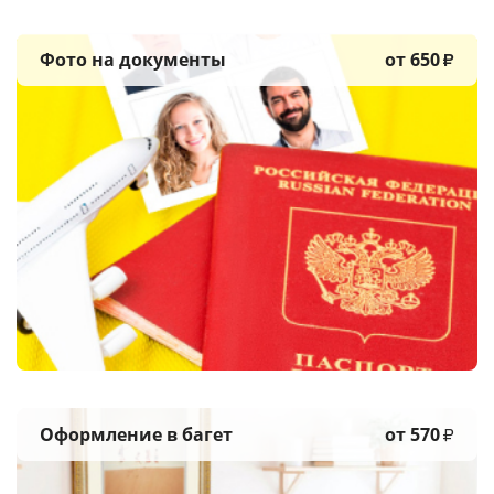
Фото на документы
от 650
₽
Оформление в багет
от 570
₽