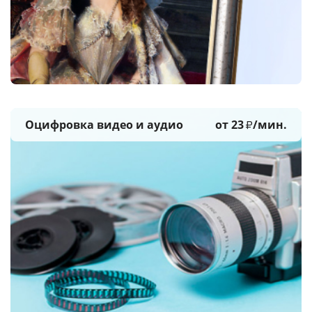
Оцифровка видео и аудио
от 23
/мин.
₽