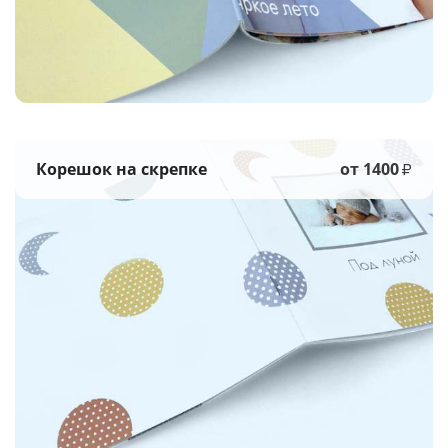
Корешок на скрепке
от 1400
₽