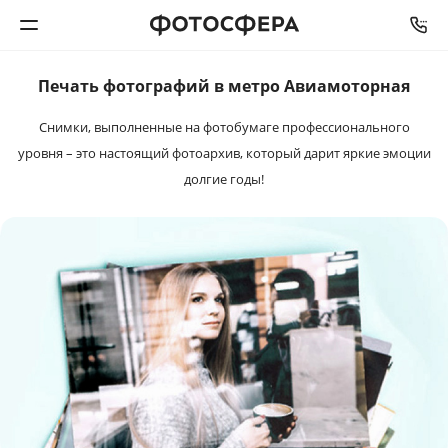
Печать фотографий в метро Авиамоторная
Печать фото
Снимки, выполненные на фотобумаге профессионального
Фотокниги
уровня – это настоящий фотоархив, который дарит яркие эмоции
долгие годы!
Календари
Интерьерная печать
Фотоподарки
Багетная мастерская
Полиграфия