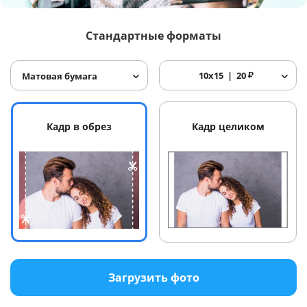
Услуги и сервис
Стандартные форматы
Магазин
10x15
20
₽
Матовая бумага
Кадр в обрез
Кадр целиком
Загрузить фото