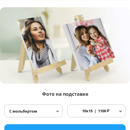
Фото
на подставке
10x15
1100
₽
С мольбертом