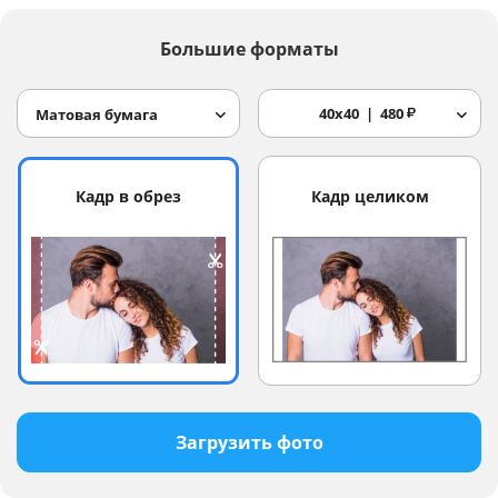
Большие форматы
40x40
480
₽
Матовая бумага
Кадр в обрез
Кадр целиком
Загрузить фото