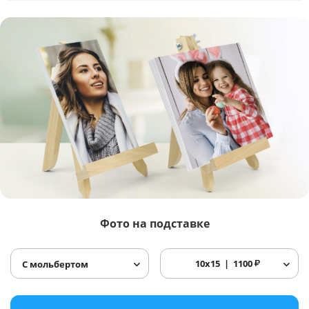
Фото
на подставке
10x15
1100
₽
С мольбертом