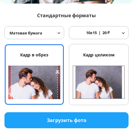
Услуги и сервис
Стандартные форматы
Магазин
10x15
20
₽
Матовая бумага
Кадр в обрез
Кадр целиком
Загрузить фото