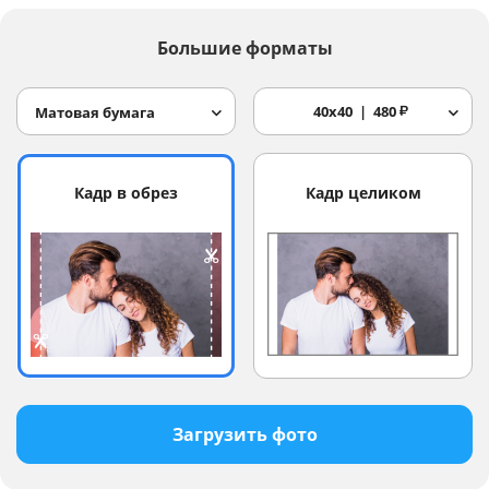
Большие форматы
40x40
480
₽
Матовая бумага
Кадр в обрез
Кадр целиком
Загрузить фото