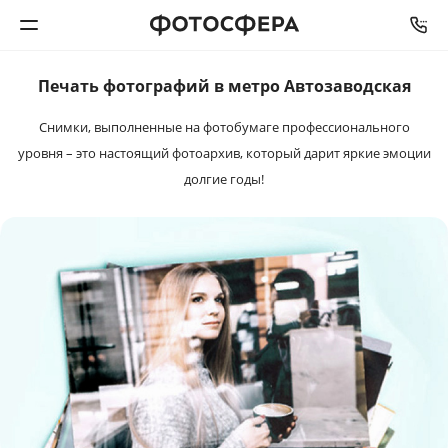
Печать фотографий в метро Автозаводская
Печать фото
Снимки, выполненные на фотобумаге профессионального
Фотокниги
уровня – это настоящий фотоархив, который дарит яркие эмоции
долгие годы!
Календари
Интерьерная печать
Фотоподарки
Багетная мастерская
Полиграфия