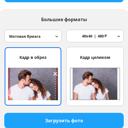
Большие форматы
40x40
480
₽
Матовая бумага
Кадр в обрез
Кадр целиком
Загрузить фото