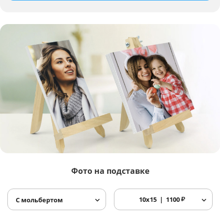
Фото
на подставке
10x15
1100
₽
С мольбертом