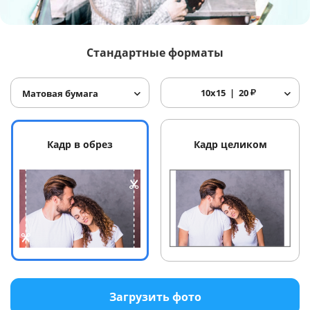
Услуги и сервис
Стандартные форматы
Магазин
10x15
20
₽
Матовая бумага
Кадр в обрез
Кадр целиком
Загрузить фото