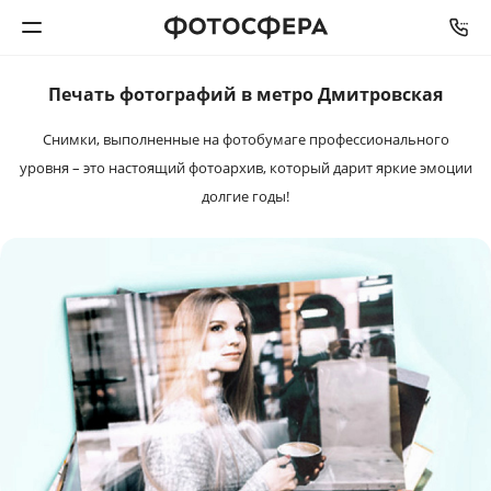
Печать фотографий в метро Дмитровская
Печать фото
Снимки, выполненные на фотобумаге профессионального
Фотокниги
уровня – это настоящий фотоархив, который дарит яркие эмоции
долгие годы!
Календари
Интерьерная печать
Фотоподарки
Багетная мастерская
Полиграфия