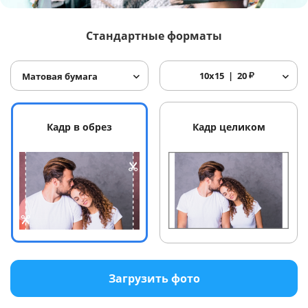
Услуги и сервис
Стандартные форматы
Магазин
10x15
20
₽
Матовая бумага
Кадр в обрез
Кадр целиком
Загрузить фото