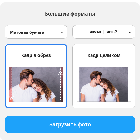
Большие форматы
40x40
480
₽
Матовая бумага
Кадр в обрез
Кадр целиком
Загрузить фото