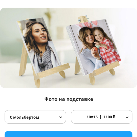
Фото
на подставке
10x15
1100
₽
С мольбертом