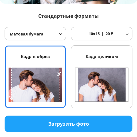
Услуги и сервис
Стандартные форматы
Магазин
10x15
20
₽
Матовая бумага
Кадр в обрез
Кадр целиком
Загрузить фото