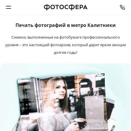
Печать фотографий в метро Калитники
Печать фото
Снимки, выполненные на фотобумаге профессионального
Фотокниги
уровня – это настоящий фотоархив, который дарит яркие эмоции
долгие годы!
Календари
Интерьерная печать
Фотоподарки
Багетная мастерская
Полиграфия