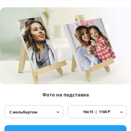
Фото
на подставке
10x15
1100
₽
С мольбертом