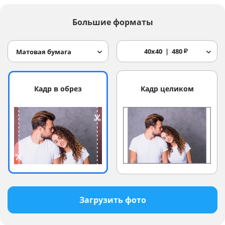
Большие форматы
40x40
480
₽
Матовая бумага
Кадр в обрез
Кадр целиком
Загрузить фото