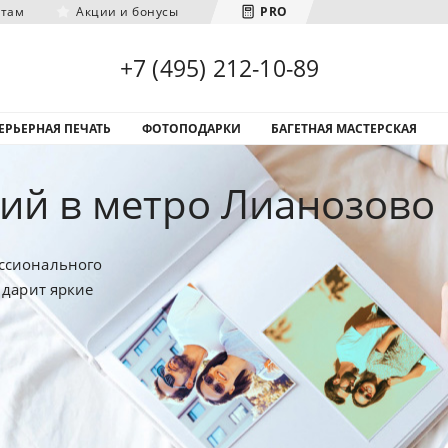
нтам
Акции и бонусы
PRO
Загрузка городов...
+7 (495) 212-10-89
ЕРЬЕРНАЯ ПЕЧАТЬ
ФОТОПОДАРКИ
БАГЕТНАЯ МАСТЕРСКАЯ
ий в метро Лианозово
ссионального
 дарит яркие