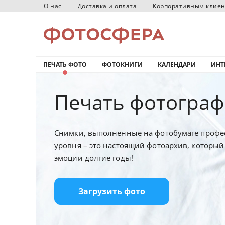
О нас
Доставка и оплата
Корпоративным клие
ПЕЧАТЬ ФОТО
ФОТОКНИГИ
КАЛЕНДАРИ
ИНТ
Печать фотограф
Снимки, выполненные на фотобумаге профе
уровня – это настоящий фотоархив, который
эмоции долгие годы!
Загрузить фото