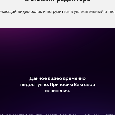
чающий видео-ролик и погрузитесь в увлекательный и тво