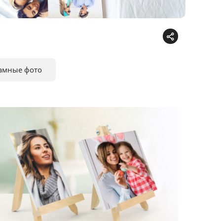
амные фото