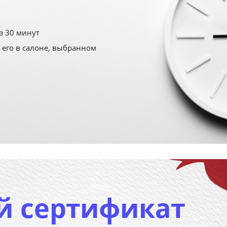
з 30 минут
 его в салоне, выбранном
й сертификат