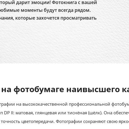
торый дарит эмоции! Фотокнига с вашей
юбимые моменты будут всегда рядом.
нания, которые захочется просматривать
 на фотобумаге наивысшего к
рафии на высококачественной профессиональной фотобумаге
 тип DP II: матовая, глянцевая или тиснёная (шёлк). Она обес
 точность цветопередачи. Фотографии сохраняют свою ярко