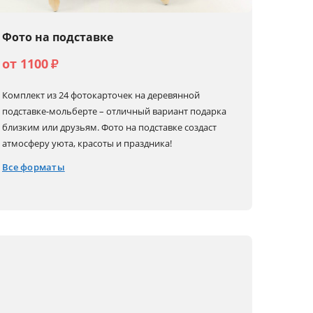
Фото на подставке
от 1100
₽
Комплект из 24 фотокарточек на деревянной
подставке-мольберте – отличный вариант подарка
близким или друзьям. Фото на подставке создаст
атмосферу уюта, красоты и праздника!
Все форматы
10x15
12x12
18x13