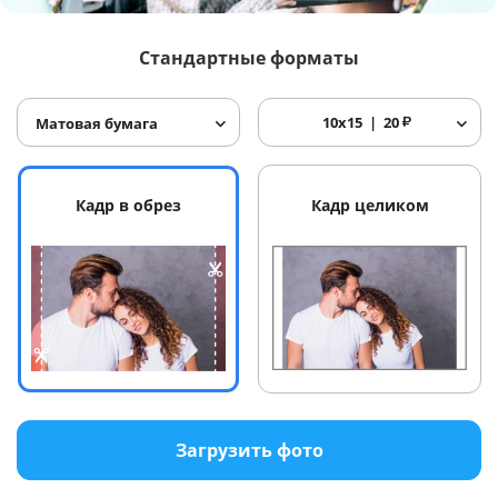
Услуги и сервис
Стандартные форматы
Магазин
10x15
20
₽
Матовая бумага
Кадр в обрез
Кадр целиком
Загрузить фото