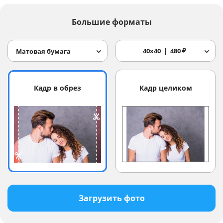
Большие форматы
40x40
480
₽
Матовая бумага
Кадр в обрез
Кадр целиком
Загрузить фото