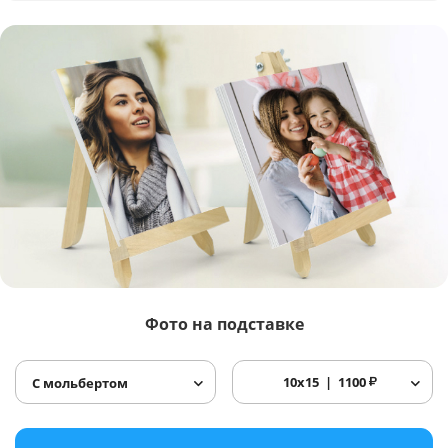
Фото
на подставке
10x15
1100
₽
С мольбертом