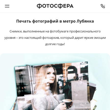
Печать фотографий в метро Лубянка
Печать фото
Снимки, выполненные на фотобумаге профессионального
Фотокниги
уровня – это настоящий фотоархив, который дарит яркие эмоции
долгие годы!
Календари
Интерьерная печать
Фотоподарки
Багетная мастерская
Полиграфия