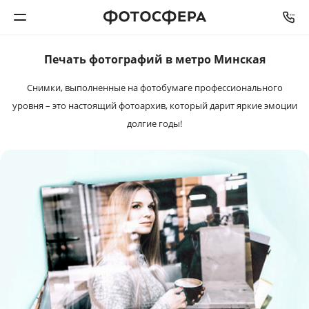
Печать фотографий в метро Минская
Печать фото
Снимки, выполненные на фотобумаге профессионального
Фотокниги
уровня – это настоящий фотоархив, который дарит яркие эмоции
долгие годы!
Календари
Интерьерная печать
Фотоподарки
Багетная мастерская
Полиграфия