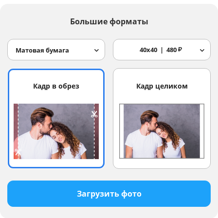
Большие форматы
40x40
480
₽
Матовая бумага
Кадр в обрез
Кадр целиком
Загрузить фото