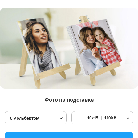
Фото
на подставке
10x15
1100
₽
С мольбертом