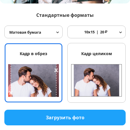
Услуги и сервис
Стандартные форматы
Магазин
10x15
20
₽
Матовая бумага
Кадр в обрез
Кадр целиком
Загрузить фото