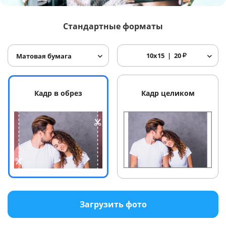
Услуги и сервис
Стандартные форматы
Магазин
10x15
20
₽
Матовая бумага
Кадр в обрез
Кадр целиком
Загрузить фото