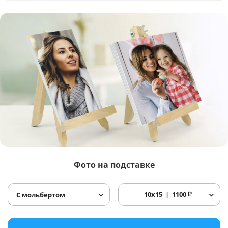
Фото
на подставке
10x15
1100
₽
С мольбертом