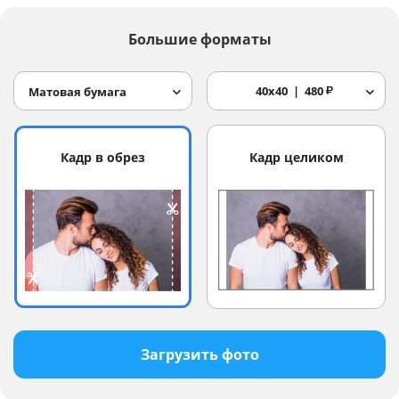
Большие форматы
40x40
480
₽
Матовая бумага
Кадр в обрез
Кадр целиком
Загрузить фото