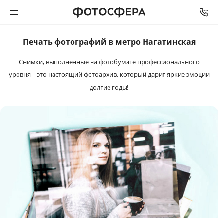
Печать фотографий в метро Нагатинская
Печать фото
Снимки, выполненные на фотобумаге профессионального
Фотокниги
уровня – это настоящий фотоархив, который дарит яркие эмоции
долгие годы!
Календари
Интерьерная печать
Фотоподарки
Багетная мастерская
Полиграфия