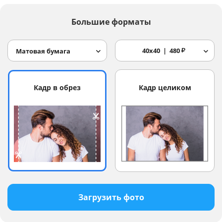
Большие форматы
40x40
480
₽
Матовая бумага
Кадр в обрез
Кадр целиком
Загрузить фото