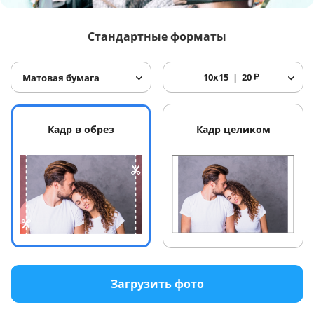
Услуги и сервис
Стандартные форматы
Магазин
10x15
20
₽
Матовая бумага
Кадр в обрез
Кадр целиком
Загрузить фото