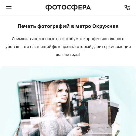
Печать фотографий в метро Окружная
Печать фото
Снимки, выполненные на фотобумаге профессионального
Фотокниги
уровня – это настоящий фотоархив, который дарит яркие эмоции
долгие годы!
Календари
Интерьерная печать
Фотоподарки
Багетная мастерская
Полиграфия