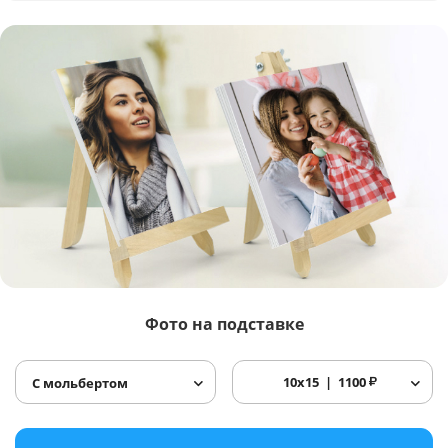
Фото
на подставке
10x15
1100
₽
С мольбертом