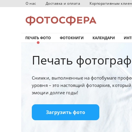
О нас
Доставка и оплата
Корпоративным клие
ПЕЧАТЬ ФОТО
ФОТОКНИГИ
КАЛЕНДАРИ
ИНТ
Печать фотограф
Снимки, выполненные на фотобумаге профе
уровня – это настоящий фотоархив, который
эмоции долгие годы!
Загрузить фото