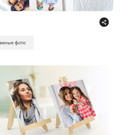
амные фото