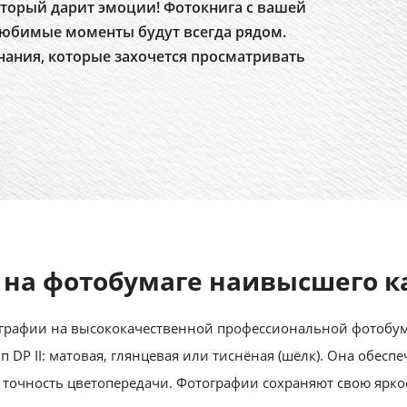
торый дарит эмоции! Фотокнига с вашей
юбимые моменты будут всегда рядом.
нания, которые захочется просматривать
 на фотобумаге наивысшего к
рафии на высококачественной профессиональной фотобумаге
 тип DP II: матовая, глянцевая или тиснёная (шёлк). Она обес
 точность цветопередачи. Фотографии сохраняют свою ярко