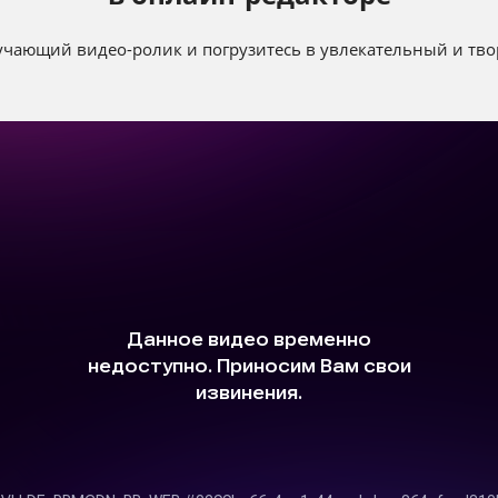
чающий видео-ролик и погрузитесь в увлекательный и тво