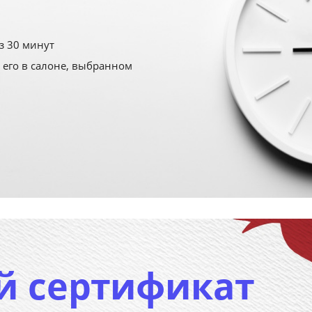
з 30 минут
 его в салоне, выбранном
й сертификат