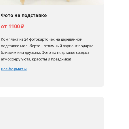
Фото на подставке
от 1100
₽
Комплект из 24 фотокарточек на деревянной
подставке-мольберте – отличный вариант подарка
близким или друзьям. Фото на подставке создаст
атмосферу уюта, красоты и праздника!
Все форматы
10x15
12x12
18x13