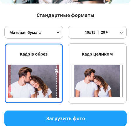
Услуги и сервис
Стандартные форматы
Магазин
10x15
20
₽
Матовая бумага
Кадр в обрез
Кадр целиком
Загрузить фото