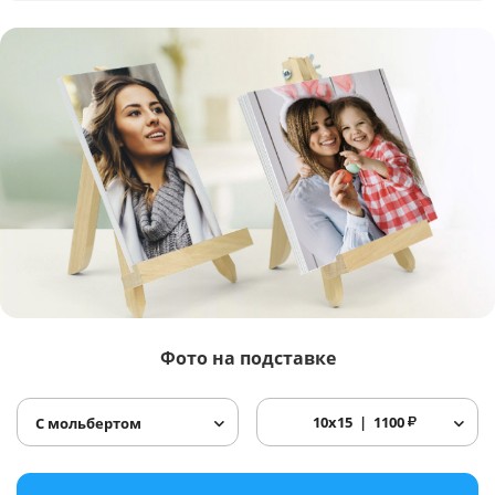
Фото
на подставке
10x15
1100
₽
С мольбертом