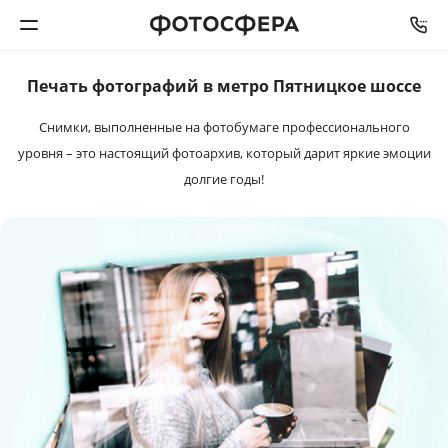
Печать фотографий в метро Пятницкое шоссе
Печать фото
Снимки, выполненные на фотобумаге профессионального
Фотокниги
уровня – это настоящий фотоархив, который дарит яркие эмоции
долгие годы!
Календари
Интерьерная печать
Фотоподарки
Багетная мастерская
Полиграфия