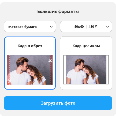
Большие форматы
40x40
480
₽
Матовая бумага
Кадр в обрез
Кадр целиком
Загрузить фото