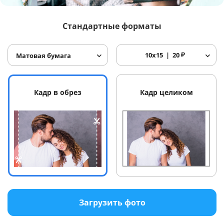
Услуги и сервис
Стандартные форматы
Магазин
10x15
20
₽
Матовая бумага
Кадр в обрез
Кадр целиком
Загрузить фото