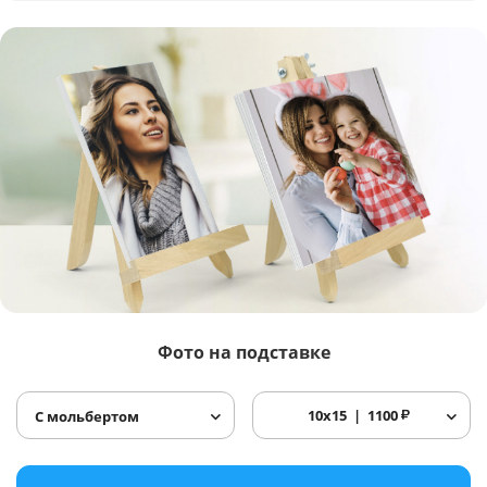
Фото
на подставке
10x15
1100
₽
С мольбертом