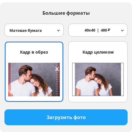
Большие форматы
40x40
480
₽
Матовая бумага
Кадр в обрез
Кадр целиком
Загрузить фото