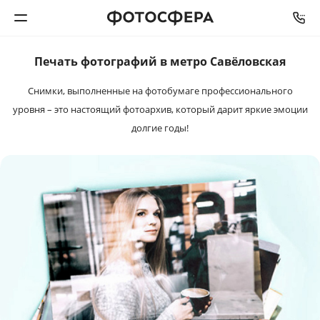
Печать фотографий в метро Савёловская
Печать фото
Снимки, выполненные на фотобумаге профессионального
Фотокниги
уровня – это настоящий фотоархив, который дарит яркие эмоции
долгие годы!
Календари
Интерьерная печать
Фотоподарки
Багетная мастерская
Полиграфия