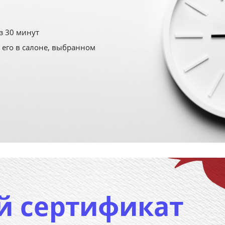
з 30 минут
 его в салоне, выбранном
й сертификат