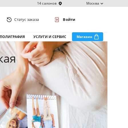
14 салонов
Москва
Статус заказа
Войти
ПОЛИГРАФИЯ
УСЛУГИ И СЕРВИС
Магазин
кая