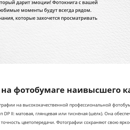
торый дарит эмоции! Фотокнига с вашей
юбимые моменты будут всегда рядом.
нания, которые захочется просматривать
 на фотобумаге наивысшего к
рафии на высококачественной профессиональной фотобумаге
 тип DP II: матовая, глянцевая или тиснёная (шёлк). Она обес
 точность цветопередачи. Фотографии сохраняют свою ярко