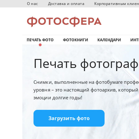
О нас
Доставка и оплата
Корпоративным клие
ПЕЧАТЬ ФОТО
ФОТОКНИГИ
КАЛЕНДАРИ
ИНТ
Печать фотограф
Снимки, выполненные на фотобумаге профе
уровня – это настоящий фотоархив, который
эмоции долгие годы!
Загрузить фото