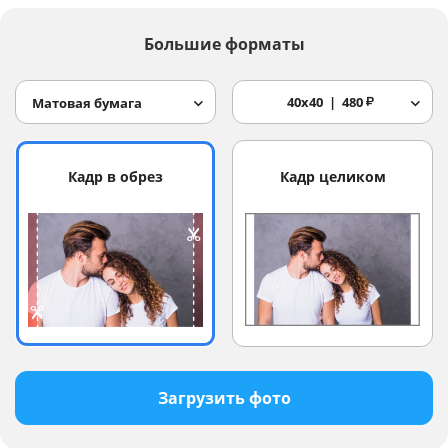
Большие форматы
40x40
480
₽
Матовая бумага
Кадр в обрез
Кадр целиком
Загрузить фото