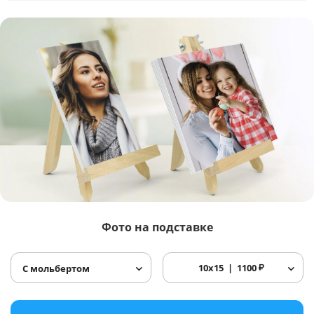
Фото
на подставке
10x15
1100
₽
С мольбертом