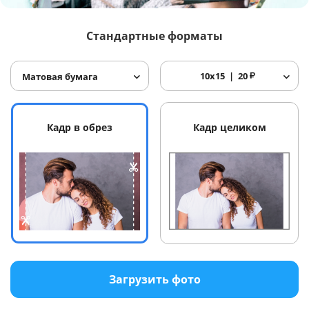
Услуги и сервис
Стандартные форматы
Магазин
10x15
20
₽
Матовая бумага
Кадр в обрез
Кадр целиком
Загрузить фото