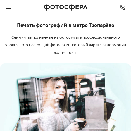
Печать фотографий в метро Тропарёво
Печать фото
Снимки, выполненные на фотобумаге профессионального
Фотокниги
уровня – это настоящий фотоархив, который дарит яркие эмоции
долгие годы!
Календари
Интерьерная печать
Фотоподарки
Багетная мастерская
Полиграфия