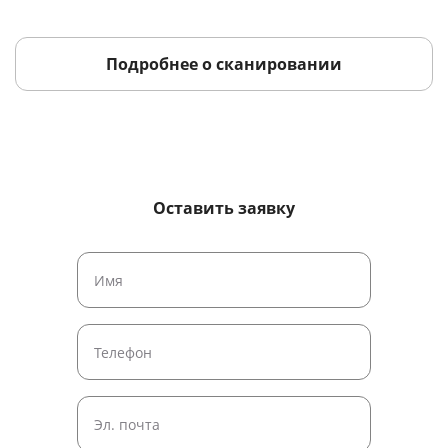
Подробнее о сканировании
Оставить заявку