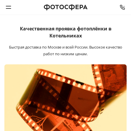
Качественная проявка
фотоплёнки в
Печать фото
Котельниках
Фотокниги
Быстрая доставка по Москве и всей России. Высокое качество
работ по низким ценам.
Календари
Интерьерная печать
Фотоподарки
Багетная мастерская
Полиграфия