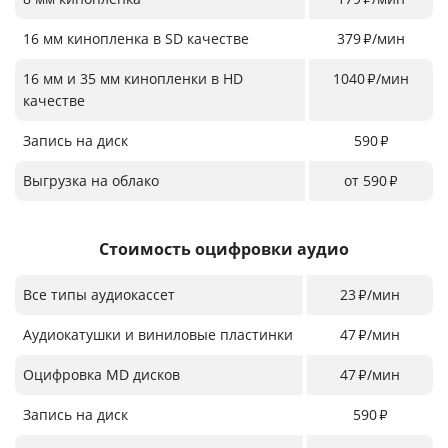
16 мм кинопленка в SD качестве
379
/мин
₽
16 мм и 35 мм кинопленки в HD
1040
/мин
₽
качестве
Запись на диск
590
₽
Выгрузка на облако
от 590
₽
Стоимость оцифровки аудио
Все типы аудиокассет
23
/мин
₽
Аудиокатушки и виниловые пластинки
47
/мин
₽
Оцифровка MD дисков
47
/мин
₽
Запись на диск
590
₽