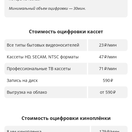
Минимальный объем оцифровки — 30мин.
Стоимость оцифровки кассет
Все типы бытовых видеоносителей
23
/мин
₽
Кассеты HD, SECAM, NTSC форматы
47
/мин
₽
Профессиональные ТВ кассеты
71
/мин
₽
Запись на диск
590
₽
Выгрузка на облако
от 590
₽
Стоимость оцифровки киноплёнки
8 мм кинопленка
179
/мин
₽