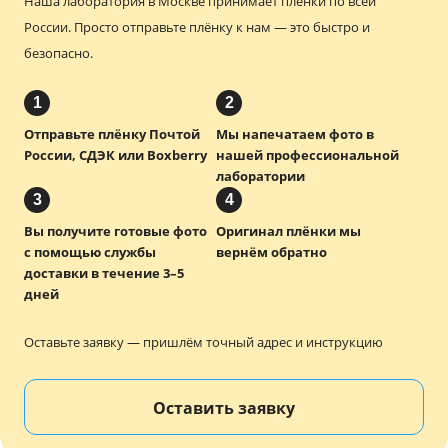
Наша лаборатория в Москве принимает плёнки по всей
России.
Просто отправьте плёнку к нам — это быстро и
безопасно.
1
2
Отправьте плёнку Почтой
Мы напечатаем фото в
России, СДЭК или Boxberry
нашей профессиональной
лаборатории
3
4
Вы получите готовые фото
Оригинал плёнки мы
с помощью службы
вернём обратно
доставки в течение 3–5
дней
Оставьте заявку — пришлём точный адрес и инструкцию
Оставить заявку