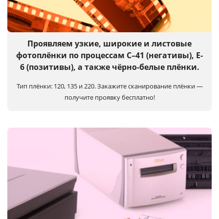
Услуги и сервис
Магазин
Проявляем узкие, широкие и листовые
фотоплёнки по процессам C–41 (негативы), E-
6 (позитивы), а также чёрно-белые плёнки.
Тип плёнки: 120, 135 и 220.
Закажите сканирование плёнки —
получите проявку бесплатно!