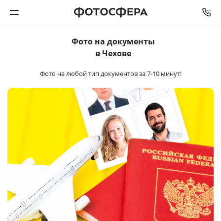
Фото на документы
Печать фото
в Чехове
Фото на любой тип документов
за 7-10 минут!
Фотокниги
Календари
Интерьерная печать
Фотоподарки
Багетная мастерская
Полиграфия