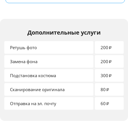
Дополнительные услуги
Ретушь фото
200
₽
Замена фона
200
₽
Подстановка костюма
300
₽
Сканирование оригинала
80
₽
Отправка на эл. почту
60
₽