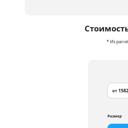
Стоимость
*
Из расчё
158
от
Размер