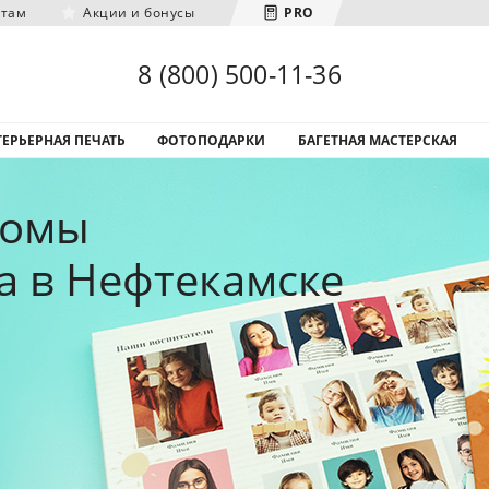
нтам
Акции и бонусы
PRO
Загрузка городов...
8 (800) 500-11-36
ЕРЬЕРНАЯ ПЕЧАТЬ
ФОТОПОДАРКИ
БАГЕТНАЯ МАСТЕРСКАЯ
бомы
да в Нефтекамске