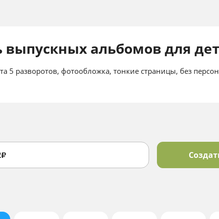
 выпускных альбомов для дет
та 5 разворотов, фотообложка, тонкие страницы, без персо
2
Создат
₽