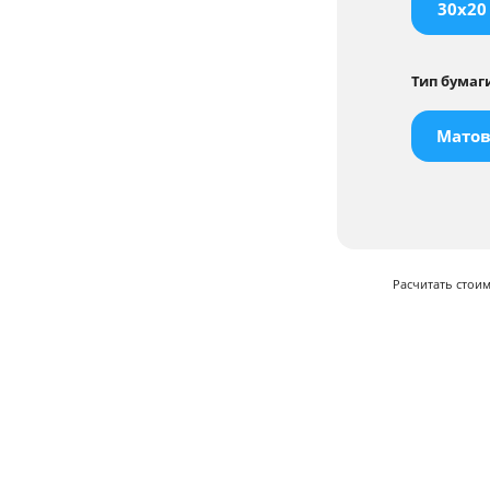
30x20
Тип бумаг
Матов
Расчитать стои