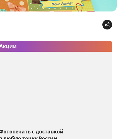
Акции
Фотопечать с доставкой
в любую точку России