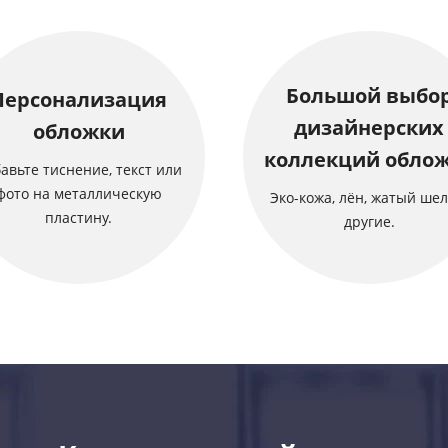
Большой выбо
Персонализация
дизайнерских
обложки
коллекций обло
авьте тиснение, текст или
фото на металлическую
Эко-кожа, лён, жатый шел
пластину.
другие.