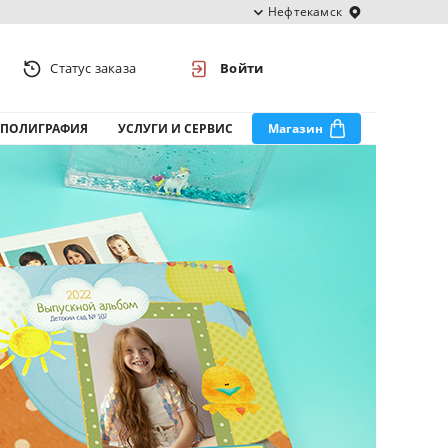
Нефтекамск
Статус заказа
Войти
ПОЛИГРАФИЯ
УСЛУГИ И СЕРВИС
Магазин