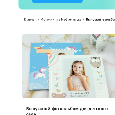
Главная
Фотокниги в Нефтекамске
Выпускные альбом
Выпускной фотоальбом для детского
сада