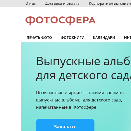
О нас
Доставка и оплата
Корпоративным клие
ПЕЧАТЬ ФОТО
ФОТОКНИГИ
КАЛЕНДАРИ
ИНТ
Выпускные аль
для детского са
Позитивные и яркие — такими запомнят
выпускные альбомы для детского сада,
напечатанные в Фотосфере
Заказать