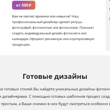
от 500
₽
Вам не хватает времени или навыков? Наш
профессиональный дизайнер сделает ретушь
фотографий, фотомонтаж или фотоколлаж. Поможет
е
создать индивидуальный дизайн фотокниги или
календаря. Оформит рекламную или корпоративную
продукцию.
Готовые дизайны
и готовых стилей Вы найдёте уникальные дизайны фотокн
 дизайнерами. С помощью готовых шаблонов процесс созда
 простым, а Ваши снимки в них будут смотреться особенно