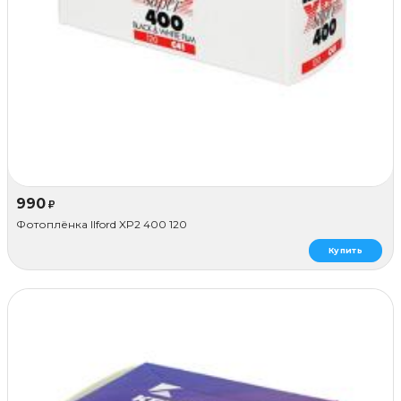
990
₽
Фотоплёнка Ilford XP2 400 120
Купить