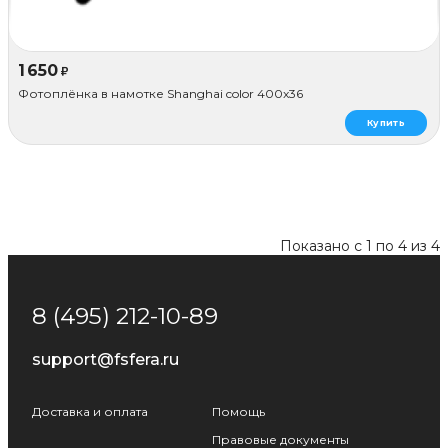
1 650
₽
Фотоплёнка в намотке Shanghai color 400x36
Купить
Показано с 1 по 4 из 4
8 (495) 212-10-89
support@fsfera.ru
Доставка и оплата
Помощь
Правовые документы