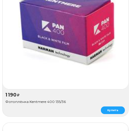
1 190
₽
Фотоплёнка Kentmere 400 135/36
Купить