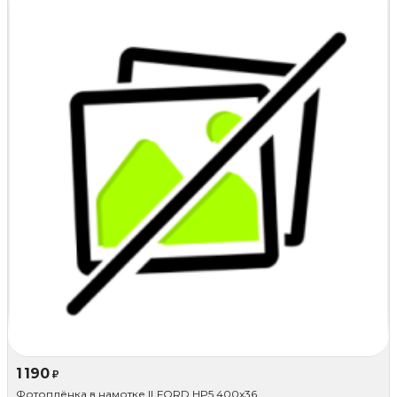
1 190
₽
Фотоплёнка в намотке ILFORD HP5 400x36