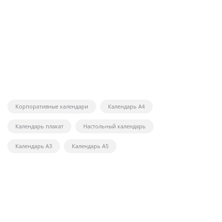
Корпоративные календари
Календарь А4
Календарь плакат
Настольный календарь
Календарь А3
Календарь А5