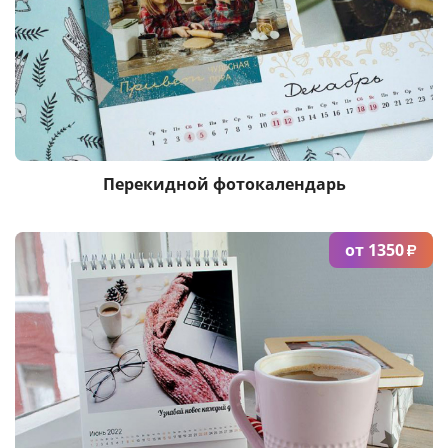
Услуги и сервис
Магазин
Перекидной фотокалендарь
от 1350
₽