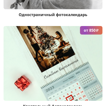
Одностраничный фотокалендарь
от 850
₽