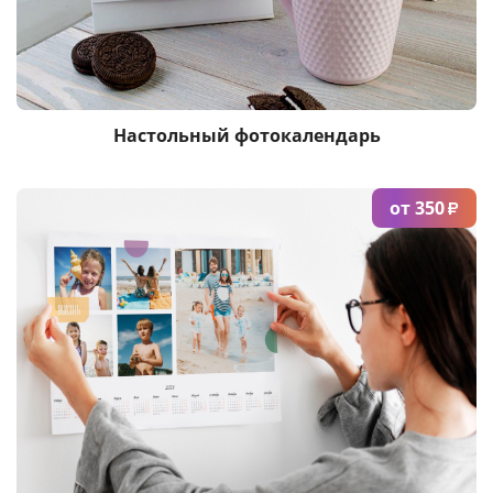
Настольный фотокалендарь
от 350
₽