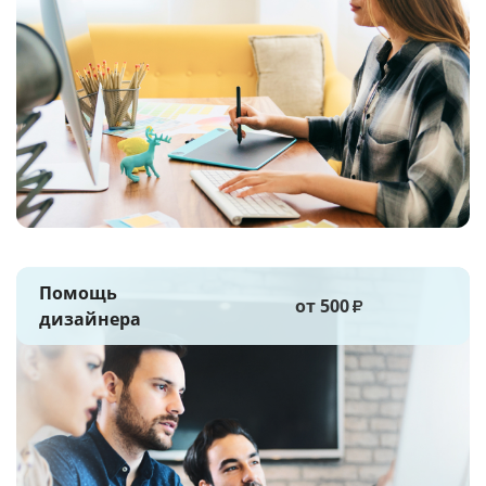
Помощь
от 500
₽
дизайнера