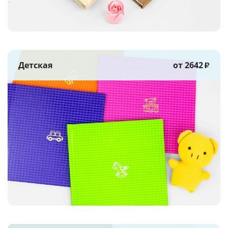
Детская
от 2642
₽