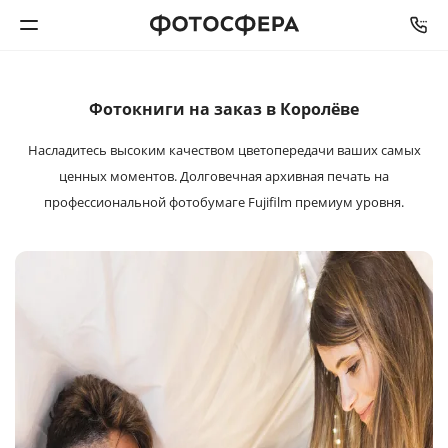
Печать фото
Фотокниги на заказ в Королёве
Насладитесь высоким качеством цветопередачи ваших самых
Фотокниги
ценных моментов. Долговечная архивная печать на
профессиональной фотобумаге Fujifilm премиум уровня.
Календари
Интерьерная печать
Фотоподарки
Багетная мастерская
Полиграфия