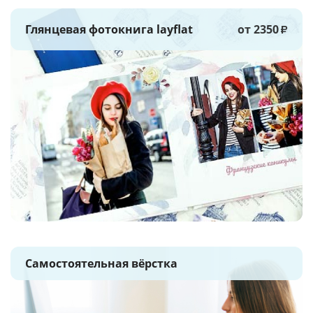
Глянцевая фотокнига layflat
от 2350
₽
Самостоятельная вёрстка