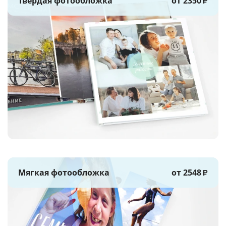
Твёрдая фотообложка
от 2350
₽
Мягкая фотообложка
от 2548
₽