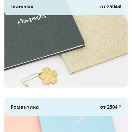
Тканевая
от 2504
₽
Романтика
от 2504
₽