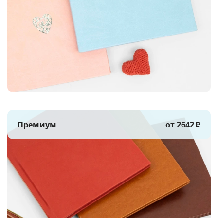
Премиум
от 2642
₽