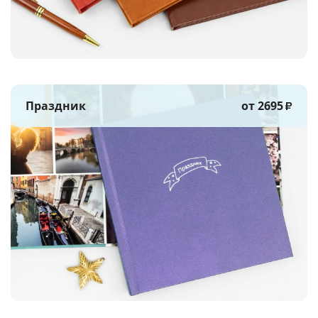
Праздник
от 2695
₽