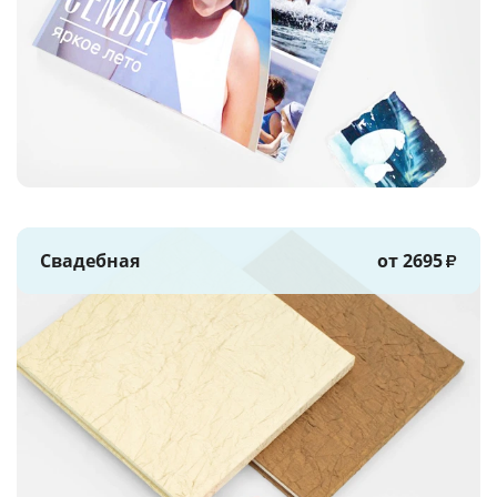
Свадебная
от 2695
₽