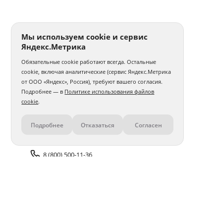
Мы используем cookie и сервис
Яндекс.Метрика
Обязательные cookie работают всегда. Остальные
cookie, включая аналитические (сервис Яндекс.Метрика
от ООО «Яндекс», Россия), требуют вашего согласия.
Подробнее — в
Политике использования файлов
cookie
.
Подробнее
Отказаться
Согласен
Контакты
8 (800) 500-11-36
Задать вопрос поддержке
Доставка и оплата
Помощь
Оплата онлайн
Политика обработки