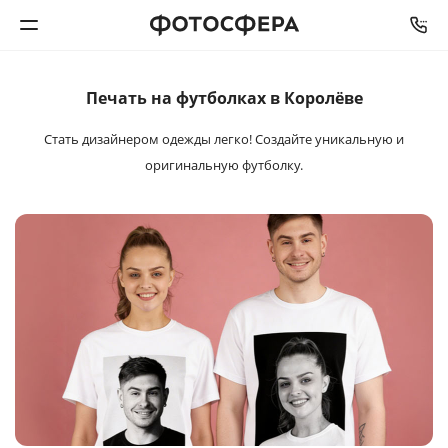
Печать на футболках в Королёве
Печать фото
Стать дизайнером одежды легко!
Создайте уникальную и
Фотокниги
оригинальную футболку.
Календари
Интерьерная печать
Фотоподарки
Багетная мастерская
Полиграфия