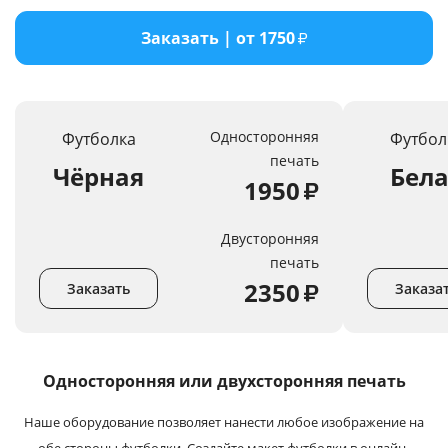
Услуги и сервис
Заказать | от 1750
₽
Магазин
Односторонняя
Футболка
Футбол
печать
Чёрная
Бел
1950
₽
Двусторонняя
печать
2350
₽
Заказать
Заказа
Односторонняя или
двухсторонняя печать
Наше оборудование позволяет нанести любое изображение на