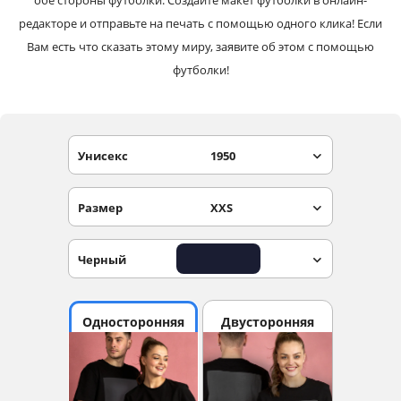
обе стороны футболки. Создайте макет футболки в онлайн-
редакторе и отправьте на печать с помощью одного клика! Если
Вам есть что сказать этому миру, заявите об этом с помощью
футболки!
Унисекс
1950
Размер
XXS
Черный
Односторонняя
Двусторонняя