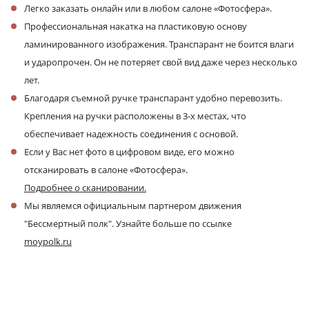
Легко заказать онлайн или в любом салоне «Фотосфера».
Профессиональная накатка на пластиковую основу
ламинированного изображения. Транспарант не боится влаги
и ударопрочен. Он не потеряет свой вид даже через несколько
лет.
Благодаря съемной ручке транспарант удобно перевозить.
Крепления на ручки расположены в 3-х местах, что
обеспечивает надежность соединения с основой.
Если у Вас нет фото в цифровом виде, его можно
отсканировать в салоне «Фотосфера».
Подробнее о сканировании.
Мы являемся официальным партнером движения
"Бессмертный полк". Узнайте больше по ссылке
moypolk.ru