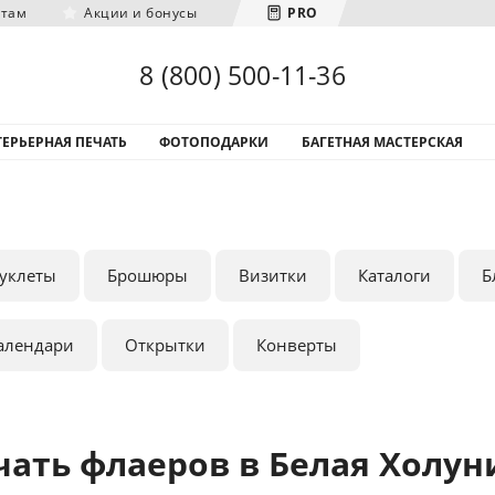
нтам
Акции и бонусы
PRO
Загрузка городов...
8 (800) 500-11-36
ЕРЬЕРНАЯ ПЕЧАТЬ
ФОТОПОДАРКИ
БАГЕТНАЯ МАСТЕРСКАЯ
уклеты
Брошюры
Визитки
Каталоги
Б
алендари
Открытки
Конверты
чать флаеров в Белая Холун