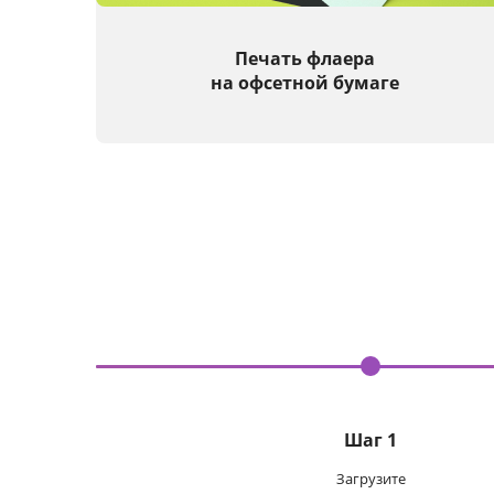
Печать флаера
на офсетной бумаге
Шаг 1
Загрузите