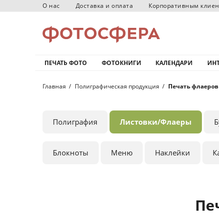
О нас
Доставка и оплата
Корпоративным клие
ПЕЧАТЬ ФОТО
ФОТОКНИГИ
КАЛЕНДАРИ
ИНТ
Главная
Полиграфическая продукция
Печать флаеров
Полиграфия
Листовки/Флаеры
Б
Блокноты
Меню
Наклейки
К
Пе