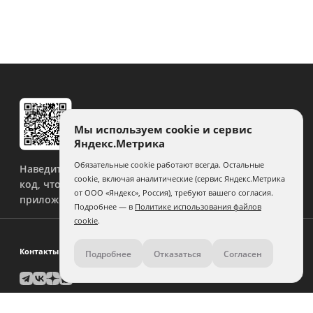
Мы используем cookie и сервис
Яндекс.Метрика
Обязательные cookie работают всегда. Остальные
Наведите камеру на QR-
cookie, включая аналитические (сервис Яндекс.Метрика
код, чтобы скачать
от ООО «Яндекс», Россия), требуют вашего согласия.
приложение.
Подробнее — в
Политике использования файлов
cookie
.
Контакты
Подробнее
Отказаться
Согласен