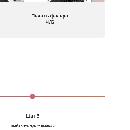
Печать флаера
Ч/Б
Шаг 3
Выберите пункт выдачи