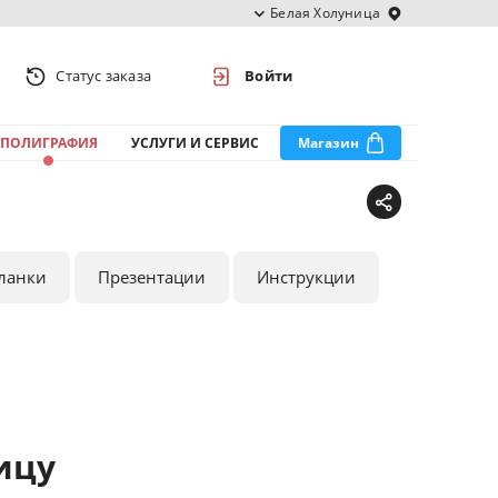
Белая Холуница
Статус заказа
Войти
ПОЛИГРАФИЯ
УСЛУГИ И СЕРВИС
Магазин
ланки
Презентации
Инструкции
ицу