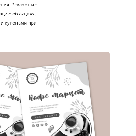
нения. Рекламные
ацию об акциях,
ми купонами при