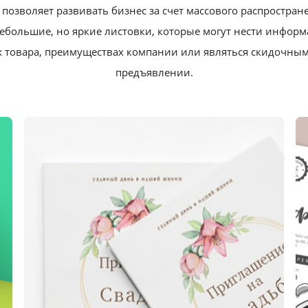
позволяет развивать бизнес за счет массового распростра
ебольшие, но яркие листовки, которые могут нести информ
х товара, преимуществах компании или являться скидочны
предъявлении.