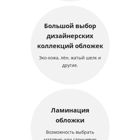
Большой выбор
дизайнерских
коллекций обложек
Эко-кожа, лён, жатый шелк и
другие.
Ламинация
обложки
Возможность выбрать
матовую или глянцевую