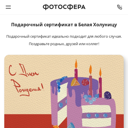
Подарочный
сертификат в Белая Холуницу
Печать фото
Подарочный сертификат идеально подходит для любого случая.
Фотокниги
Поздравьте родных, друзей или коллег!
Календари
Интерьерная печать
Фотоподарки
Багетная мастерская
Полиграфия