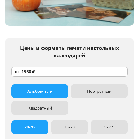
Услуги и сервис
Магазин
Цены и форматы
печати настольных
календарей
от
1550
₽
Альбомный
Портретный
Квадратный
20x15
15x20
15x15