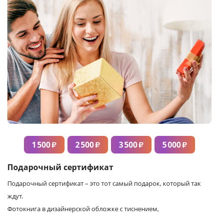
1 500
2 500
3 500
5 000
₽
₽
₽
₽
Подарочный сертификат
Подарочный сертификат – это тот самый подарок, который так
ждут.
Фотокнига в дизайнерской обложке с тиснением,