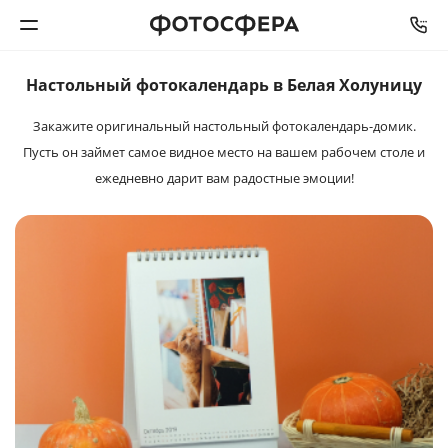
Настольный фотокалендарь в Белая Холуницу
Печать фото
Закажите оригинальный настольный фотокалендарь-домик.
Пусть он займет самое видное место на вашем рабочем столе и
Фотокниги
ежедневно дарит вам радостные эмоции!
Календари
Интерьерная печать
Фотоподарки
Багетная мастерская
Полиграфия