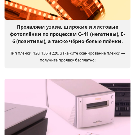
Услуги и сервис
Магазин
Проявляем узкие, широкие и листовые
фотоплёнки по процессам C–41 (негативы), E-
6 (позитивы), а также чёрно-белые плёнки.
Тип плёнки: 120, 135 и 220.
Закажите сканирование плёнки —
получите проявку бесплатно!