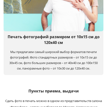
Печать фотографий размером от 10х15 см до
120х40 см
Мы предлагаем самый широкий выбор форматов печати
фотографий. Фото стандартных размеров – от 10х15 см до
30х45 см, фото больших размеров – от 40х40 см до 100x150
см, панорамные фото – от 10х30 см до 120х40 см.
Пункты приема, выдачи
Сдать фото в печать можно в одном из представительств салона
«Фотосфера», которые работают по Москве, Новокузнецке.