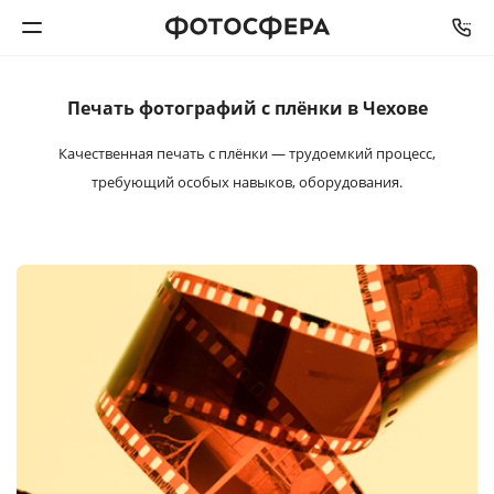
Печать фотографий
с плёнки в Чехове
Печать фото
Качественная печать с плёнки — трудоемкий процесс,
Фотокниги
требующий особых навыков, оборудования.
Календари
Интерьерная печать
Фотоподарки
Багетная мастерская
Полиграфия