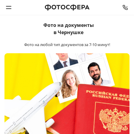
Фото на документы
Печать фото
в Чернушке
Фото на любой тип документов
за 7-10 минут!
Фотокниги
Календари
Интерьерная печать
Фотоподарки
Багетная мастерская
Полиграфия