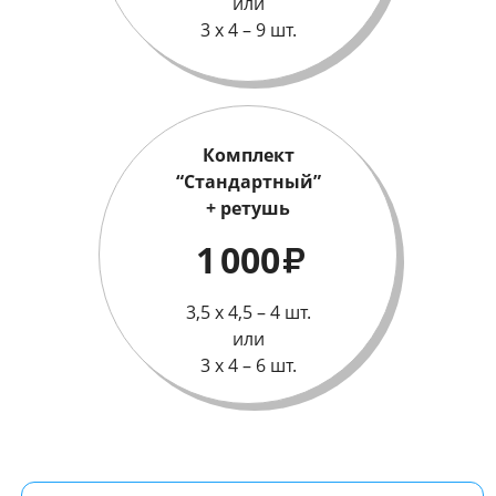
или
3 х 4 – 9 шт.
Комплект
“Стандартный”
+ ретушь
1 000
₽
3,5 х 4,5 – 4 шт.
или
3 х 4 – 6 шт.