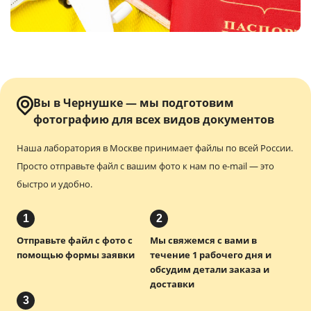
Услуги и сервис
Магазин
Вы в Чернушке — мы подготовим
фотографию
для всех видов документов
Наша лаборатория в Москве принимает файлы по всей России.
Просто отправьте файл с вашим фото к нам по e-mail — это
быстро и удобно.
1
2
Отправьте файл с фото с
Мы свяжемся с вами в
помощью формы заявки
течение 1 рабочего дня и
обсудим детали заказа и
доставки
3