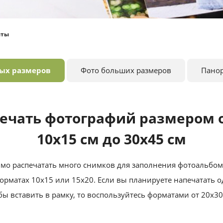
аты
ных размеров
Фото больших размеров
Пано
ечать фотографий размером 
10х15 см до 30х45 см
мо распечатать много снимков для заполнения фотоальбо
орматах 10х15 или 15х20. Если вы планируете напечатать 
бы вставить в рамку, то воспользуйтесь форматами от 20х30