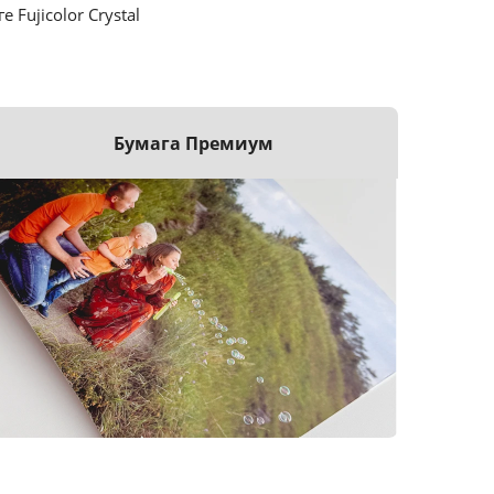
ujicolor Crystal
Бумага Премиум