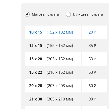
Матовая бумага
Глянцевая бумага
10 x 15
(152 x 102 мм)
20
₽
15 x 15
(152 x 152 мм)
35
₽
15 x 20
(203 x 152 мм)
53
₽
15 x 22
(216 x 152 мм)
53
₽
20 x 20
(203 x 203 мм)
60
₽
21 x 30
(305 x 210 мм)
90
₽