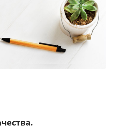
чества.