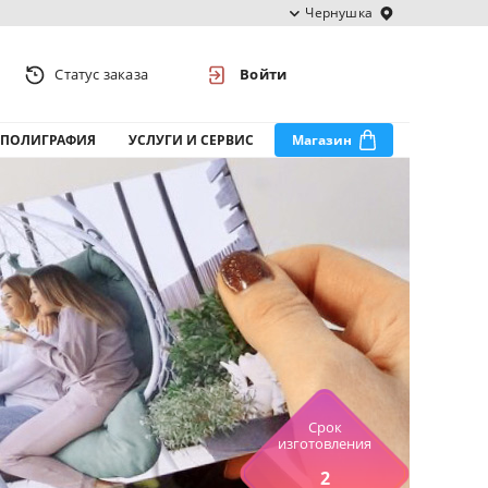
Чернушка
Статус заказа
Войти
ПОЛИГРАФИЯ
УСЛУГИ И СЕРВИС
Магазин
Срок
изготовления
2