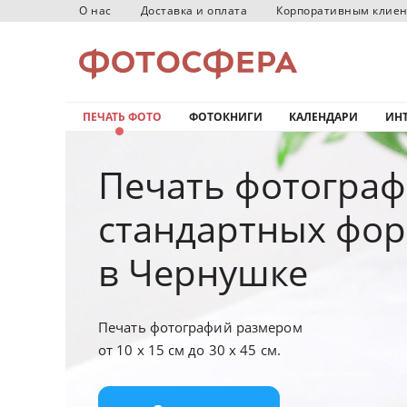
О нас
Доставка и оплата
Корпоративным клие
ПЕЧАТЬ ФОТО
ФОТОКНИГИ
КАЛЕНДАРИ
ИНТ
Печать фотогра
стандартных фо
в Чернушке
Печать фотографий размером
от 10 х 15 см до 30 х 45 см.