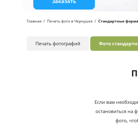
Заказать
Главная
Печать фото в Чернушке
Стандартные форм
Печать фотографий
Фото стандарт
П
Если вам необходи
остановиться на ф
фото, что