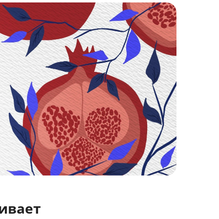
чивает