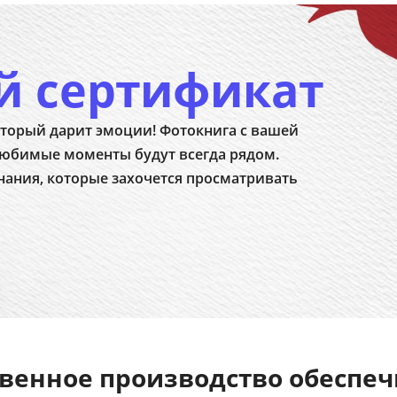
й сертификат
торый дарит эмоции! Фотокнига с вашей
юбимые моменты будут всегда рядом.
нания, которые захочется просматривать
венное производство обеспе