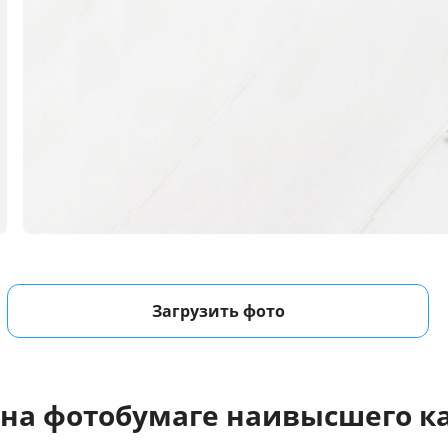
Загрузить фото
 на фотобумаге наивысшего ка