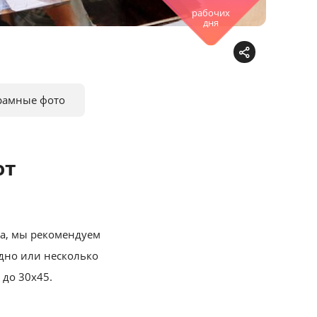
рабочих
дня
рамные фото
от
ма, мы рекомендуем
одно или несколько
 до 30х45.