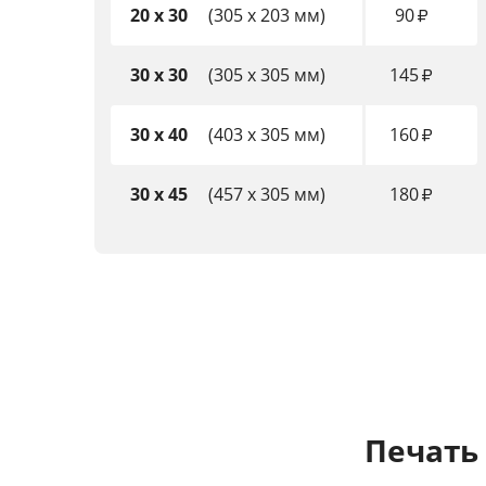
20 x 30
(305 x 203 мм)
90
₽
30 x 30
(305 x 305 мм)
145
₽
30 x 40
(403 x 305 мм)
160
₽
30 x 45
(457 x 305 мм)
180
₽
Печать