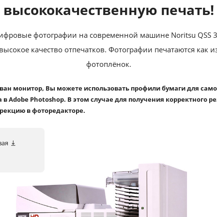
высококачественную печать!
ифровые фотографии на современной машине Noritsu QSS 3
высокое качество отпечатков. Фотографии печатаются как из
фотоплёнок.
ован монитор, Вы можете использовать профили бумаги для сам
 в Adobe Photoshop. В этом случае для получения корректного р
рекцию в фоторедакторе.
вая