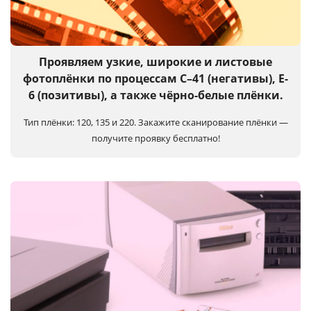
Услуги и сервис
Магазин
Проявляем узкие, широкие и листовые
фотоплёнки по процессам C–41 (негативы), E-
6 (позитивы), а также чёрно-белые плёнки.
Тип плёнки: 120, 135 и 220.
Закажите сканирование плёнки —
получите проявку бесплатно!