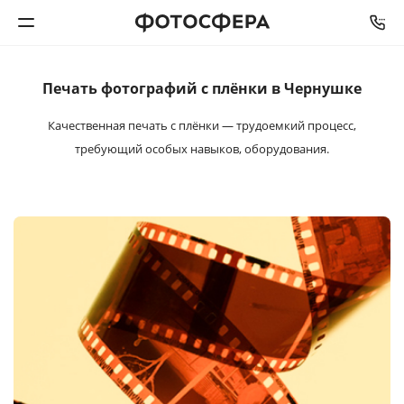
Печать фотографий
с плёнки в Чернушке
Печать фото
Качественная печать с плёнки — трудоемкий процесс,
Фотокниги
требующий особых навыков, оборудования.
Календари
Интерьерная печать
Фотоподарки
Багетная мастерская
Полиграфия