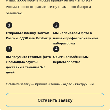
Наша лаборатория в Москве принимает плёнки по всей
России.
Просто отправьте плёнку к нам — это быстро и
безопасно.
1
2
Отправьте плёнку Почтой
Мы напечатаем фото в
России, СДЭК или Boxberry
нашей профессиональной
лаборатории
3
4
Вы получите готовые фото
Оригинал плёнки мы
с помощью службы
вернём обратно
доставки в течение 3–5
дней
Оставьте заявку — пришлём точный адрес и инструкцию
Оставить заявку