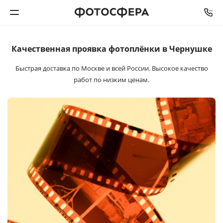
Качественная проявка
фотоплёнки в Чернушке
Печать фото
Быстрая доставка по Москве и всей России. Высокое качество
Фотокниги
работ по низким ценам.
Календари
Интерьерная печать
Фотоподарки
Багетная мастерская
Полиграфия