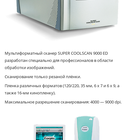
Мультиформатный сканер SUPER COOLSCAN 9000 ED
разработан специально для профессионалов в области
обработки изображений.
Сканирование только резаной плёнки.
Пленка различных форматов (120/220, 35 мм, 6 x 7 и 6 x 9, а
также 16-мм кинопленку).
Максимальное разрешение сканирования: 4000 — 9000 dpi.