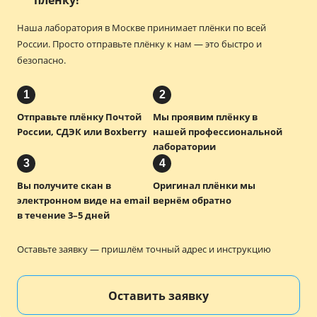
плёнку!
Наша лаборатория в Москве принимает плёнки по всей
России.
Просто отправьте плёнку к нам — это быстро и
безопасно.
1
2
Отправьте плёнку Почтой
Мы проявим плёнку в
России, СДЭК или Boxberry
нашей профессиональной
лаборатории
3
4
Вы получите скан в
Оригинал плёнки мы
электронном виде на email
вернём обратно
в течение 3–5 дней
Оставьте заявку — пришлём точный адрес и инструкцию
Оставить заявку