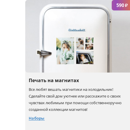
590
₽
3XS
L
3XL
2XS
Печать на магнитах
Все любят вешать магнитики на холодильник!
Сделайте свой дом уютнее или расскажите о своих
чувствах любимым при помощи собственноручно
созданной коллекции магнитов!
Наборы