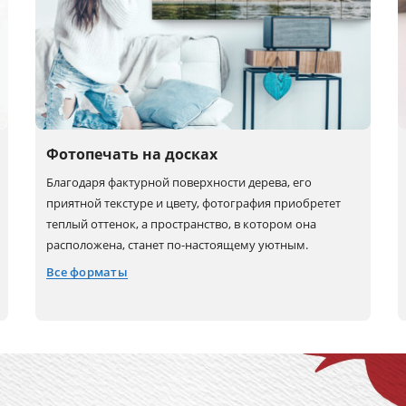
Фотопечать на досках
Благодаря фактурной поверхности дерева, его
приятной текстуре и цвету, фотография приобретет
теплый оттенок, а пространство, в котором она
расположена, станет по-настоящему уютным.
Все форматы
60x40
40x60
40x40
90x60
60x90
60x60
120x80
90x90