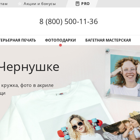
нтам
Акции и бонусы
PRO
Загрузка городов...
8 (800) 500-11-36
ЕРЬЕРНАЯ ПЕЧАТЬ
ФОТОПОДАРКИ
БАГЕТНАЯ МАСТЕРСКАЯ
 Чернушке
 кружка, фото в акриле
ещи