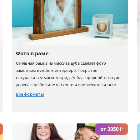
Фото в раме
Стильная рамка из массива дуба сделает фото
заметным в любом интерьере. Покрытие
натуральным маслом придаёт благородной текстуре
дерева ещё больше чёткости и привлекательности.
Все форматы
20x15
20x30
от 3050
₽