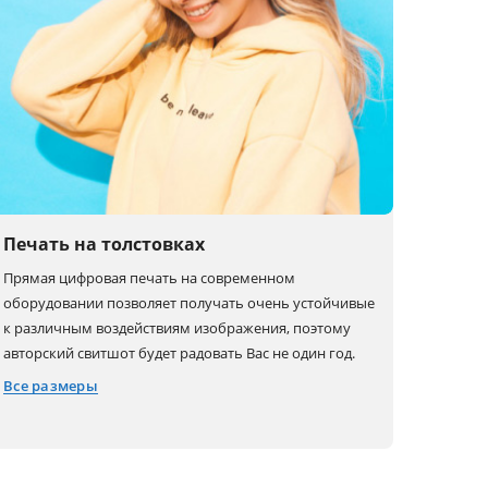
Печать на толстовках
Прямая цифровая печать на современном
оборудовании позволяет получать очень устойчивые
к различным воздействиям изображения, поэтому
авторский свитшот будет радовать Вас не один год.
Все размеры
XS
L
3XL