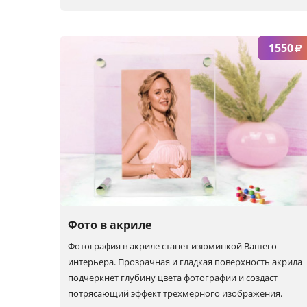
Набор 1
Набор 2
Набор 3
1550
₽
Набор 4
Набор 5
Фото в акриле
Фотография в акриле станет изюминкой Вашего
интерьера. Прозрачная и гладкая поверхность акрила
подчеркнёт глубину цвета фотографии и создаст
потрясающий эффект трёхмерного изображения.