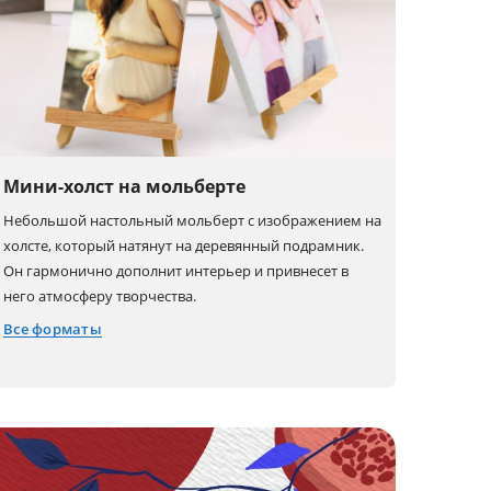
Мини-холст на мольберте
Небольшой настольный мольберт с изображением на
холсте, который натянут на деревянный подрамник.
Он гармонично дополнит интерьер и привнесет в
него атмосферу творчества.
Все форматы
10x15
12x12
18x13