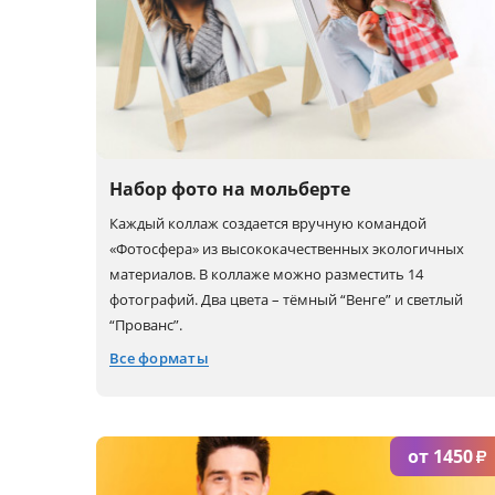
Набор фото на мольберте
Каждый коллаж создается вручную командой
«Фотосфера» из высококачественных экологичных
материалов. В коллаже можно разместить 14
фотографий. Два цвета – тёмный “Венге” и светлый
“Прованс”.
Все форматы
10x15
12x12
18x13
от 1450
₽