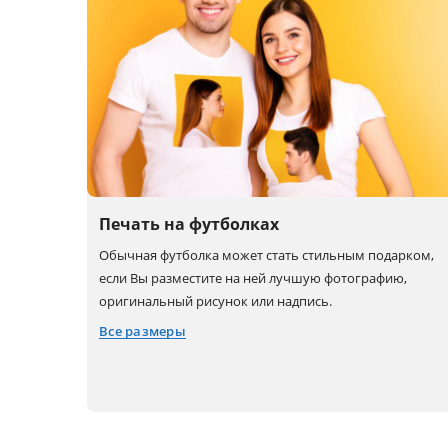
Печать на футболках
Обычная футболка может стать стильным подарком,
если Вы разместите на ней лучшую фотографию,
оригинальный рисунок или надпись.
Все размеры
5XS
XS
XL
4XS
M
2XL