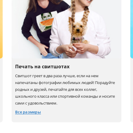
Печать на свитшотах
Свитшот греет в два раза лучше, если на нем
напечатаны фотографии любимых людей! Порадуйте
родных и друзей, печатайте для всех коллег,
школьного класса или спортивной команды и носите
сами с удовольствием.
Все размеры
XS
L
3XL