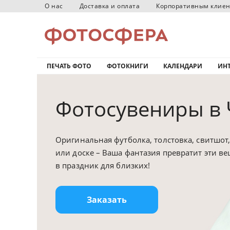
О нас
Доставка и оплата
Корпоративным клие
ПЕЧАТЬ ФОТО
ФОТОКНИГИ
КАЛЕНДАРИ
ИНТ
Фотосувениры в
Оригинальная футболка, толстовка, свитшот,
или доске – Ваша фантазия превратит эти в
в праздник для близких!
Заказать