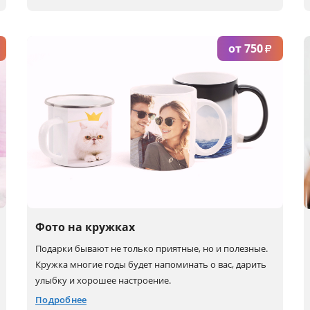
от 750
₽
Набор 1
Набор 2
Набор 3
Набор 4
Набор 5
Фото на кружках
Подарки бывают не только приятные, но и полезные.
Кружка многие годы будет напоминать о вас, дарить
улыбку и хорошее настроение.
Подробнее