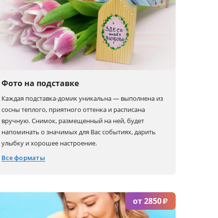
Фото на подставке
Каждая подставка-домик уникальна — выполнена из
сосны теплого, приятного оттенка и расписана
вручную. Снимок, размещенный на ней, будет
напоминать о значимых для Вас событиях, дарить
улыбку и хорошее настроение.
Все форматы
10x15
20x20
13x18
от 2850
₽