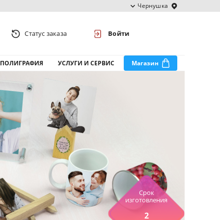
Чернушка
Статус заказа
Войти
ПОЛИГРАФИЯ
УСЛУГИ И СЕРВИС
Магазин
Срок
изготовления
2