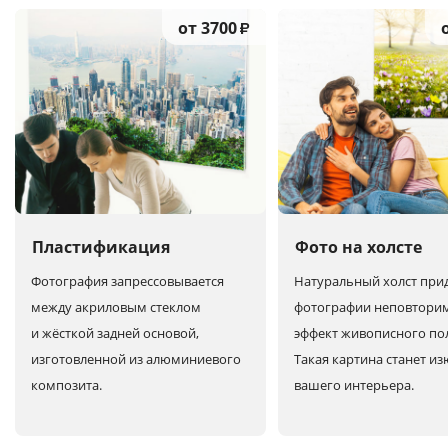
от 3700
₽
Пластификация
Фото на холсте
Фотография запрессовывается
Натуральный холст при
между акриловым стеклом
фотографии неповтори
и жёсткой задней основой,
эффект живописного по
изготовленной из алюминиевого
Такая картина станет и
композита.
вашего интерьера.