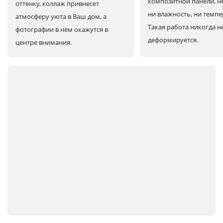
композитной панели, н
оттенку, коллаж привнесет
ни влажность, ни темпе
атмосферу уюта в Ваш дом, а
Такая работа никогда н
фотографии в нём окажутся в
деформируется.
центре внимания.