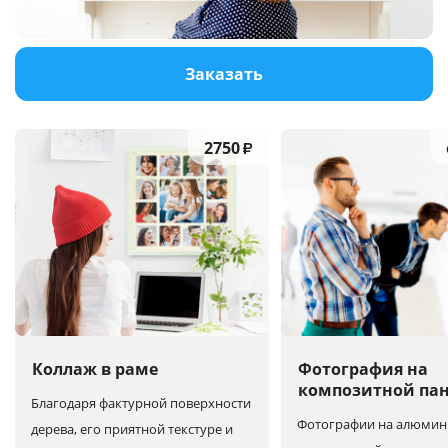
Услуги и сервис
Заказать
Магазин
2750
₽
Коллаж в раме
Фотография на
композитной па
Благодаря фактурной поверхности
Фотографии на алюмин
дерева, его приятной текстуре и