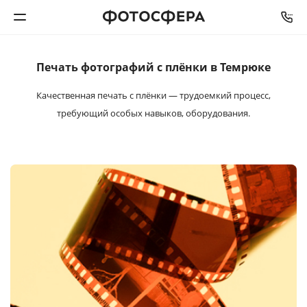
Печать фотографий
с плёнки в Темрюке
Печать фото
Качественная печать с плёнки — трудоемкий процесс,
Фотокниги
требующий особых навыков, оборудования.
Календари
Интерьерная печать
Фотоподарки
Багетная мастерская
Полиграфия