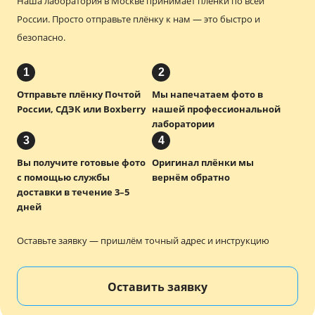
Наша лаборатория в Москве принимает плёнки по всей
России.
Просто отправьте плёнку к нам — это быстро и
безопасно.
1
2
Отправьте плёнку Почтой
Мы напечатаем фото в
России, СДЭК или Boxberry
нашей профессиональной
лаборатории
3
4
Вы получите готовые фото
Оригинал плёнки мы
с помощью службы
вернём обратно
доставки в течение 3–5
дней
Оставьте заявку — пришлём точный адрес и инструкцию
Оставить заявку