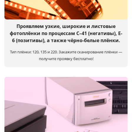
Услуги и сервис
Магазин
Проявляем узкие, широкие и листовые
фотоплёнки по процессам C–41 (негативы), E-
6 (позитивы), а также чёрно-белые плёнки.
Тип плёнки: 120, 135 и 220.
Закажите сканирование плёнки —
получите проявку бесплатно!