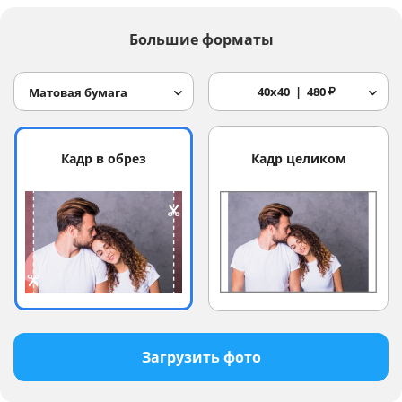
Большие форматы
40x40
480
₽
Матовая бумага
Кадр в обрез
Кадр целиком
Загрузить фото