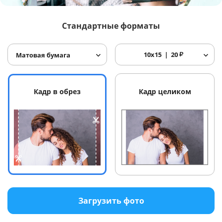
Услуги и сервис
Стандартные форматы
Магазин
10x15
20
₽
Матовая бумага
Кадр в обрез
Кадр целиком
Загрузить фото