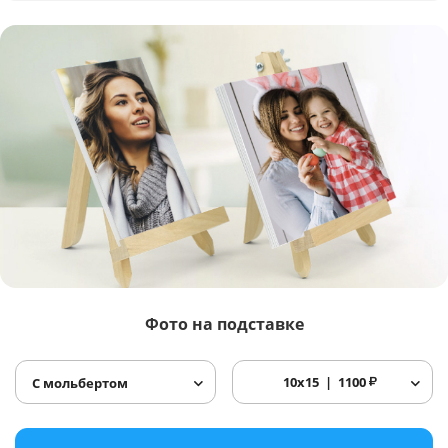
Фото
на подставке
10x15
1100
₽
С мольбертом