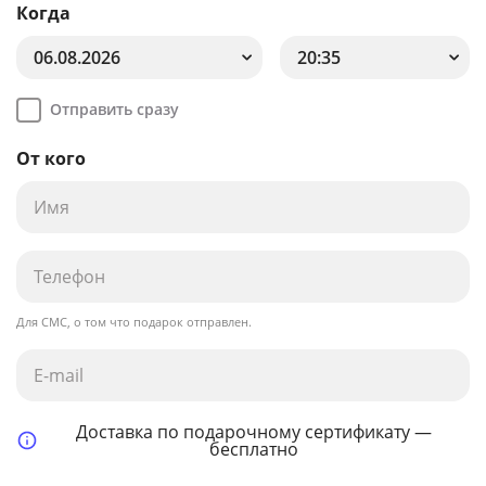
Когда
06.08.2026
20:35
Отправить сразу
От кого
Для СМС, о том что подарок отправлен.
Доставка по подарочному сертификату —
бесплатно