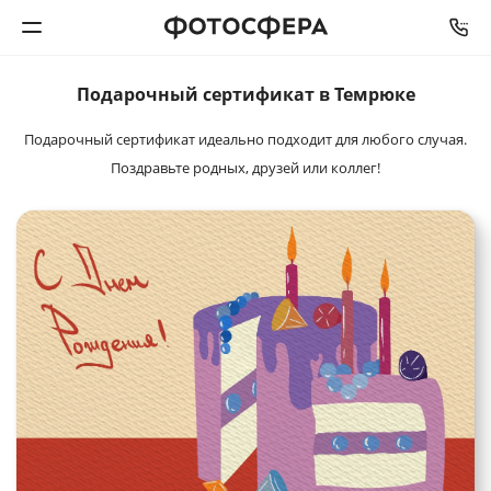
Подарочный
сертификат в Темрюке
Печать фото
Подарочный сертификат идеально подходит для любого случая.
Фотокниги
Поздравьте родных, друзей или коллег!
Календари
Интерьерная печать
Фотоподарки
Багетная мастерская
Полиграфия