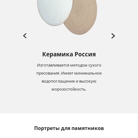
Керамика Россия
Изготавливается методом сухого
-19
пресования. Имеет минимальное
м
с
водопоглащение и высокую
морозостойкость.
Портреты для памятников