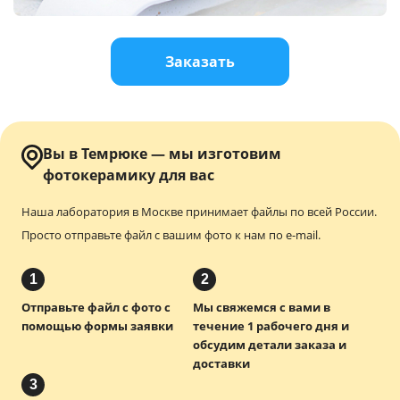
Услуги и сервис
Заказать
Магазин
Вы в Темрюке — мы изготовим
фотокерамику для вас
Наша лаборатория в Москве принимает файлы по всей России.
Просто отправьте файл с вашим фото к нам по e-mail.
1
2
Отправьте файл с фото с
Мы свяжемся с вами в
помощью формы заявки
течение 1 рабочего дня и
обсудим детали заказа и
доставки
3