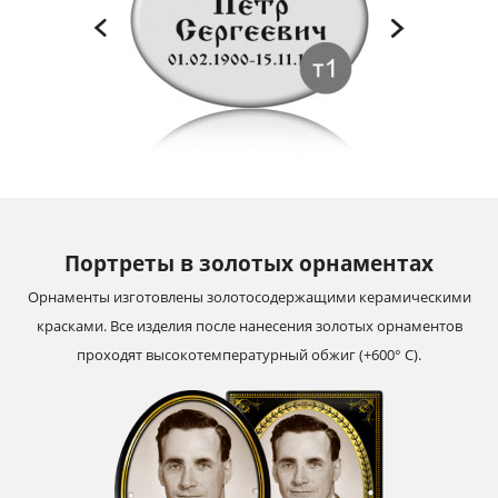
Портреты в золотых орнаментах
Орнаменты изготовлены золотосодержащими керамическими
красками. Все изделия после нанесения золотых орнаментов
проходят высокотемпературный обжиг (+600° С).