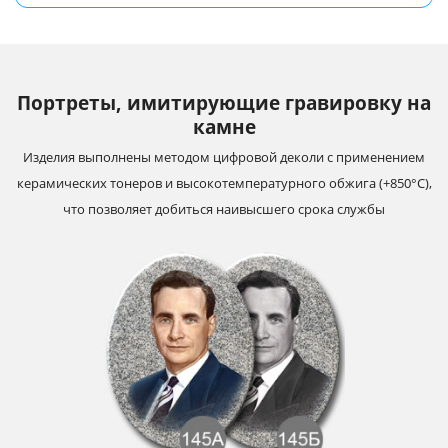
Портреты, имитирующие гравировку на
камне
Изделия выполнены методом цифровой деколи с применением
керамических тонеров и высокотемпературного обжига (+850°С),
что позволяет добиться наивысшего срока службы