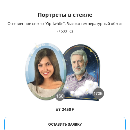
Портреты в стекле
Осветленное стекло “Optiwhite”. Высоко температурный обжиг
(+600° С)
от 2450
₽
ОСТАВИТЬ ЗАЯВКУ