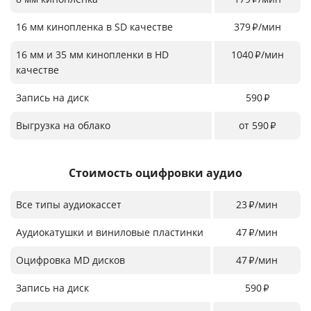
16 мм кинопленка в SD качестве
379
/мин
₽
16 мм и 35 мм кинопленки в HD
1040
/мин
₽
качестве
Запись на диск
590
₽
Выгрузка на облако
от 590
₽
Стоимость оцифровки аудио
Все типы аудиокассет
23
/мин
₽
Аудиокатушки и виниловые пластинки
47
/мин
₽
Оцифровка MD дисков
47
/мин
₽
Запись на диск
590
₽