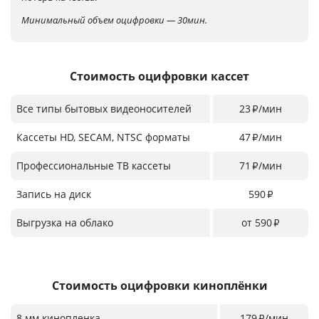
Минимальный объем оцифровки — 30мин.
Стоимость оцифровки кассет
Все типы бытовых видеоносителей
23
/мин
₽
Кассеты HD, SECAM, NTSC форматы
47
/мин
₽
Профессиональные ТВ кассеты
71
/мин
₽
Запись на диск
590
₽
Выгрузка на облако
от 590
₽
Стоимость оцифровки киноплёнки
8 мм кинопленка
179
/мин
₽