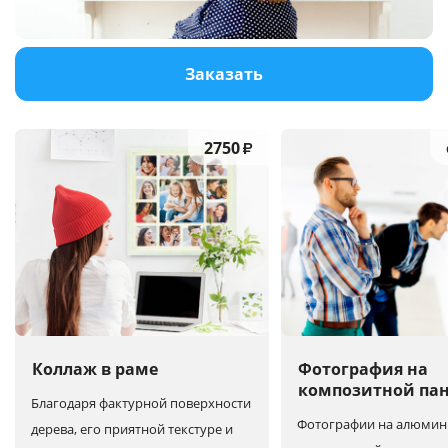
Услуги и сервис
Заказать
Магазин
2750
₽
Коллаж в раме
Фотография на
композитной па
Благодаря фактурной поверхности
Фотографии на алюмин
дерева, его приятной текстуре и