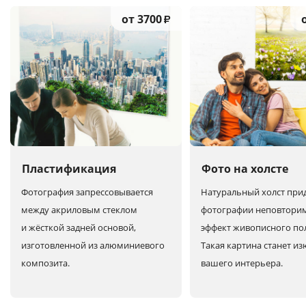
от 3700
₽
Пластификация
Фото на холсте
Фотография запрессовывается
Натуральный холст при
между акриловым стеклом
фотографии неповтори
и жёсткой задней основой,
эффект живописного по
изготовленной из алюминиевого
Такая картина станет и
композита.
вашего интерьера.