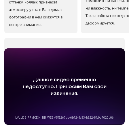
композитной панели, н
оттенку, коллаж привнесет
ни влажность, ни темпе
атмосферу уюта в Ваш дом, а
Такая работа никогда н
фотографии в нём окажутся в
деформируется.
центре внимания.