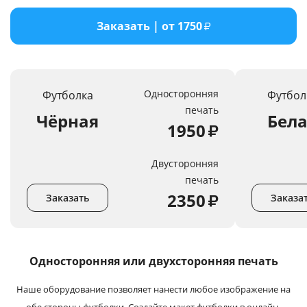
Услуги и сервис
Заказать | от 1750
₽
Магазин
Односторонняя
Футболка
Футбол
печать
Чёрная
Бел
1950
₽
Двусторонняя
печать
2350
₽
Заказать
Заказа
Односторонняя или
двухсторонняя печать
Наше оборудование позволяет нанести любое изображение на