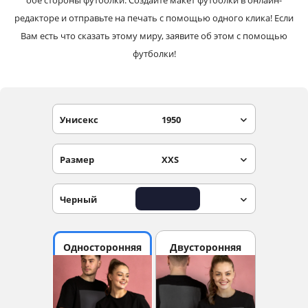
обе стороны футболки. Создайте макет футболки в онлайн-
редакторе и отправьте на печать с помощью одного клика! Если
Вам есть что сказать этому миру, заявите об этом с помощью
футболки!
Унисекс
1950
Размер
XXS
Черный
Односторонняя
Двусторонняя