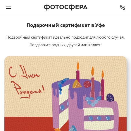
Подарочный
сертификат в Уфе
Печать фото
Подарочный сертификат идеально подходит для любого случая.
Фотокниги
Поздравьте родных, друзей или коллег!
Календари
Интерьерная печать
Фотоподарки
Багетная мастерская
Полиграфия